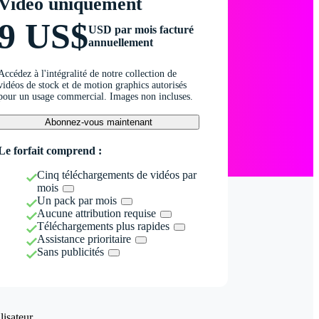
Vidéo uniquement
9 US$
USD par mois facturé
annuellement
Accédez à l'intégralité de notre collection de
vidéos de stock et de motion graphics autorisés
pour un usage commercial. Images non incluses.
Abonnez-vous maintenant
Le forfait comprend :
Cinq téléchargements de vidéos par
mois
Un pack par mois
Aucune attribution requise
Téléchargements plus rapides
Assistance prioritaire
Sans publicités
isateur.