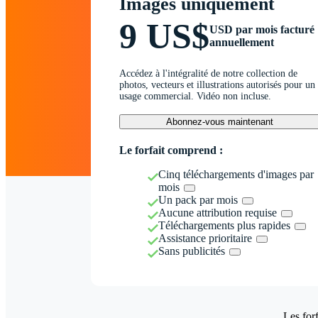
Images uniquement
9 US$
USD par mois facturé
annuellement
Accédez à l'intégralité de notre collection de
photos, vecteurs et illustrations autorisés pour un
usage commercial. Vidéo non incluse.
Abonnez-vous maintenant
Le forfait comprend :
Cinq téléchargements d'images par
mois
Un pack par mois
Aucune attribution requise
Téléchargements plus rapides
Assistance prioritaire
Sans publicités
Les forf