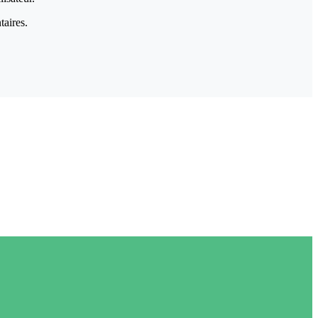
taires.