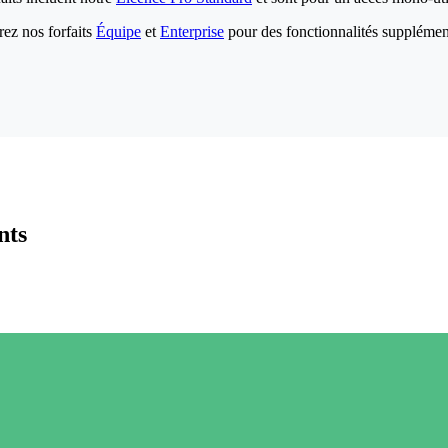
ez nos forfaits
Équipe
et
Enterprise
pour des fonctionnalités supplémen
nts