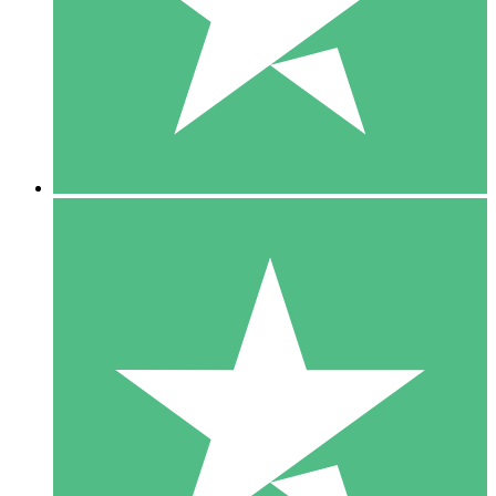
1 Téléchargement
10
US$
00
5 Téléchargements
15
US$
00
10 Téléchargements
20
US$
00