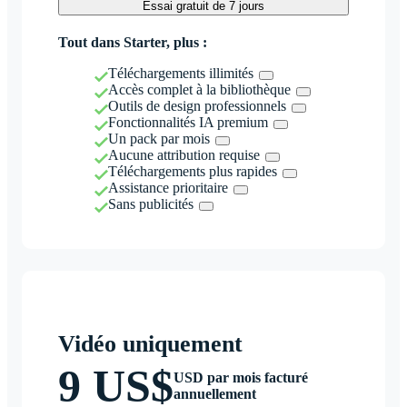
Essai gratuit de 7 jours
Tout dans Starter, plus :
Téléchargements illimités
Accès complet à la bibliothèque
Outils de design professionnels
Fonctionnalités IA premium
Un pack par mois
Aucune attribution requise
Téléchargements plus rapides
Assistance prioritaire
Sans publicités
Vidéo uniquement
9 US$
USD par mois facturé
annuellement