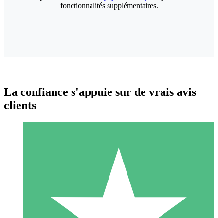
fonctionnalités supplémentaires.
La confiance s'appuie sur de vrais avis
clients
Packs de Crédits Individuels
Payez à l'utilisation avec des crédits de téléchargement. Sans
engagement mensuel.