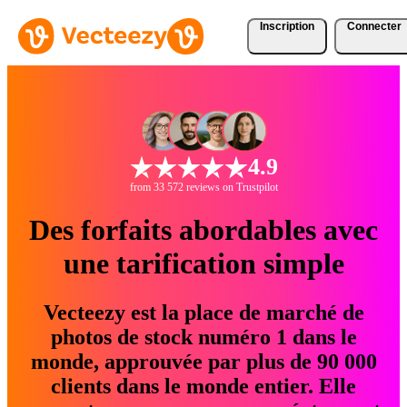
Inscription
Connecter
4.9
from 33 572 reviews on Trustpilot
Des forfaits abordables avec
une tarification simple
Vecteezy est la place de marché de
photos de stock numéro 1 dans le
monde, approuvée par plus de 90 000
clients dans le monde entier. Elle