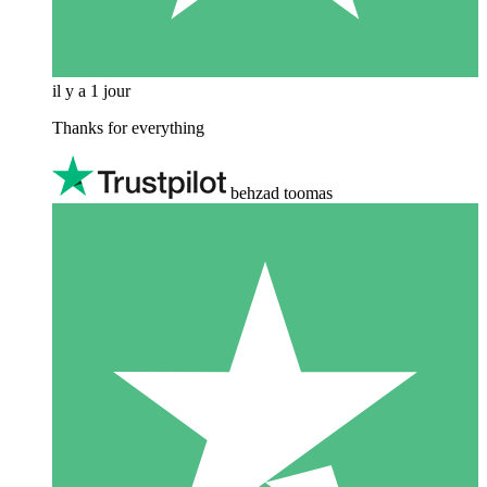
il y a 1 jour
Thanks for everything
behzad toomas