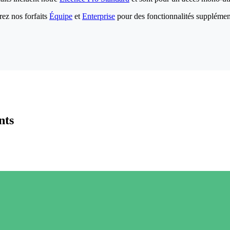
ez nos forfaits
Équipe
et
Enterprise
pour des fonctionnalités supplémen
nts