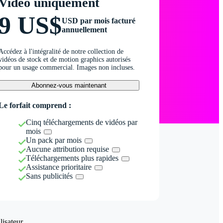
Vidéo uniquement
9 US$
USD par mois facturé
annuellement
Accédez à l'intégralité de notre collection de
vidéos de stock et de motion graphics autorisés
pour un usage commercial. Images non incluses.
Abonnez-vous maintenant
Le forfait comprend :
Cinq téléchargements de vidéos par
mois
Un pack par mois
Aucune attribution requise
Téléchargements plus rapides
Assistance prioritaire
Sans publicités
isateur.