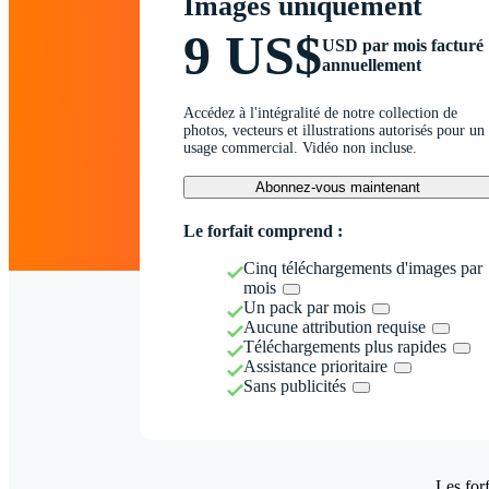
Images uniquement
9 US$
USD par mois facturé
annuellement
Accédez à l'intégralité de notre collection de
photos, vecteurs et illustrations autorisés pour un
usage commercial. Vidéo non incluse.
Abonnez-vous maintenant
Le forfait comprend :
Cinq téléchargements d'images par
mois
Un pack par mois
Aucune attribution requise
Téléchargements plus rapides
Assistance prioritaire
Sans publicités
Les forf