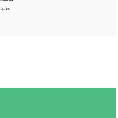
taires.