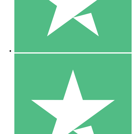
1 Téléchargement
10
US$
00
5 Téléchargements
15
US$
00
10 Téléchargements
20
US$
00