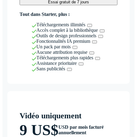
Essai gratuit de 7 jours
Tout dans Starter, plus :
Téléchargements illimités
Accès complet à la bibliothèque
Outils de design professionnels
Fonctionnalités IA premium
Un pack par mois
Aucune attribution requise
Téléchargements plus rapides
Assistance prioritaire
Sans publicités
Vidéo uniquement
9 US$
USD par mois facturé
annuellement