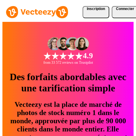
Inscription
Connecter
4.9
from 33 572 reviews on Trustpilot
Des forfaits abordables avec
une tarification simple
Vecteezy est la place de marché de
photos de stock numéro 1 dans le
monde, approuvée par plus de 90 000
clients dans le monde entier. Elle