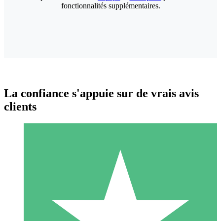
fonctionnalités supplémentaires.
La confiance s'appuie sur de vrais avis
clients
Packs de Crédits Individuels
Payez à l'utilisation avec des crédits de téléchargement. Sans
engagement mensuel.