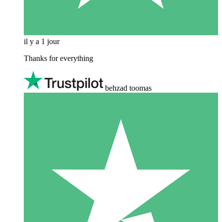
il y a 1 jour
Thanks for everything
behzad toomas