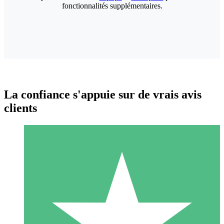
fonctionnalités supplémentaires.
La confiance s'appuie sur de vrais avis
clients
Packs de Crédits Individuels
Payez à l'utilisation avec des crédits de téléchargement. Sans
engagement mensuel.