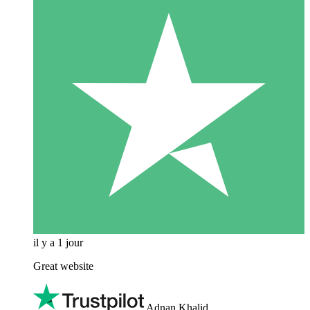
il y a 1 jour
Great website
Adnan Khalid