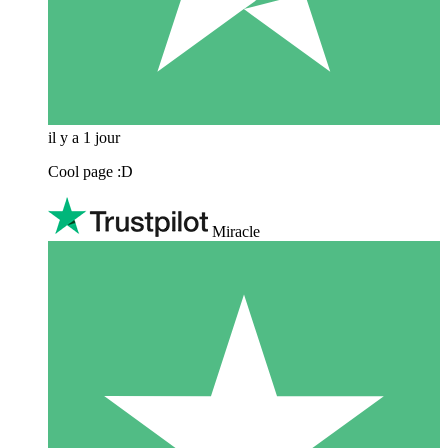
il y a 1 jour
Cool page :D
Miracle