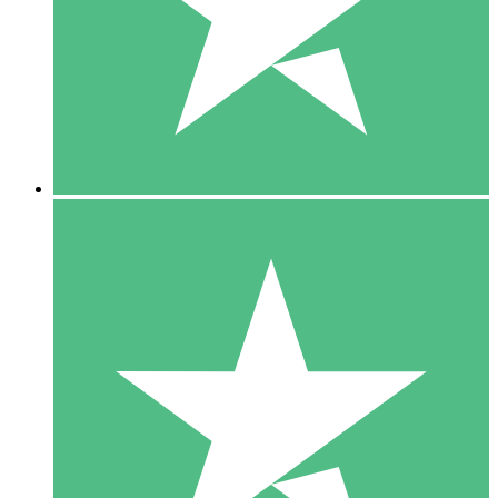
1 Téléchargement
10
US$
00
5 Téléchargements
15
US$
00
10 Téléchargements
20
US$
00