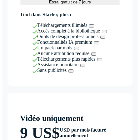
Essai gratuit de 7 jours
Tout dans Starter, plus :
Téléchargements illimités
Accès complet à la bibliothèque
Outils de design professionnels
Fonctionnalités IA premium
Un pack par mois
Aucune attribution requise
Téléchargements plus rapides
Assistance prioritaire
Sans publicités
Vidéo uniquement
9 US$
USD par mois facturé
annuellement