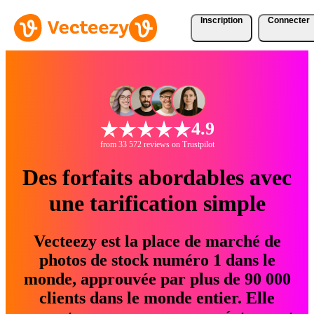
Inscription
Connecter
4.9
from 33 572 reviews on Trustpilot
Des forfaits abordables avec
une tarification simple
Vecteezy est la place de marché de
photos de stock numéro 1 dans le
monde, approuvée par plus de 90 000
clients dans le monde entier. Elle