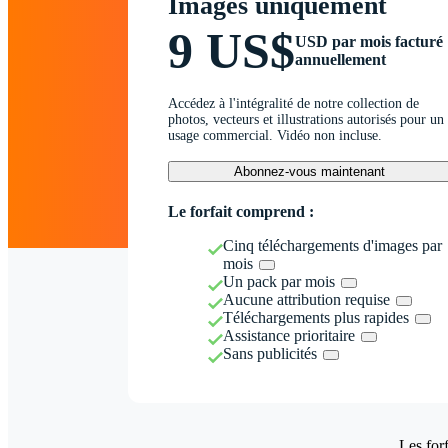
Images uniquement
9 US$
USD par mois facturé
annuellement
Accédez à l'intégralité de notre collection de
photos, vecteurs et illustrations autorisés pour un
usage commercial. Vidéo non incluse.
Abonnez-vous maintenant
Le forfait comprend :
Cinq téléchargements d'images par
mois
Un pack par mois
Aucune attribution requise
Téléchargements plus rapides
Assistance prioritaire
Sans publicités
Les forf