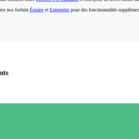
ez nos forfaits
Équipe
et
Enterprise
pour des fonctionnalités supplémen
nts