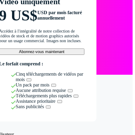
Vidéo uniquement
9 US$
USD par mois facturé
annuellement
Accédez à l'intégralité de notre collection de
vidéos de stock et de motion graphics autorisés
pour un usage commercial. Images non incluses.
Abonnez-vous maintenant
Le forfait comprend :
Cinq téléchargements de vidéos par
mois
Un pack par mois
Aucune attribution requise
Téléchargements plus rapides
Assistance prioritaire
Sans publicités
isateur.