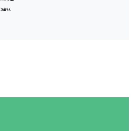
taires.