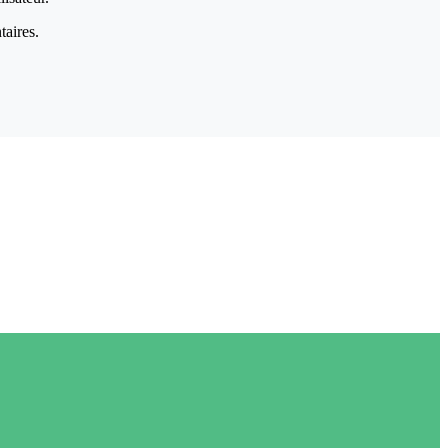
taires.