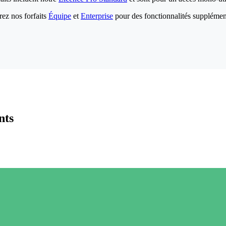
ez nos forfaits
Équipe
et
Enterprise
pour des fonctionnalités supplémen
nts