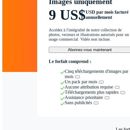
Images uniquement
9 US$
USD par mois facturé
annuellement
Accédez à l'intégralité de notre collection de
photos, vecteurs et illustrations autorisés pour un
usage commercial. Vidéo non incluse.
Abonnez-vous maintenant
Le forfait comprend :
Cinq téléchargements d'images par
mois
Un pack par mois
Aucune attribution requise
Téléchargements plus rapides
Assistance prioritaire
Sans publicités
Les forf