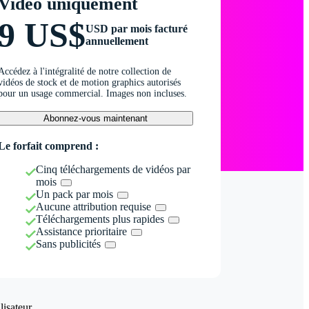
Vidéo uniquement
9 US$
USD par mois facturé
annuellement
Accédez à l'intégralité de notre collection de
vidéos de stock et de motion graphics autorisés
pour un usage commercial. Images non incluses.
Abonnez-vous maintenant
Le forfait comprend :
Cinq téléchargements de vidéos par
mois
Un pack par mois
Aucune attribution requise
Téléchargements plus rapides
Assistance prioritaire
Sans publicités
isateur.