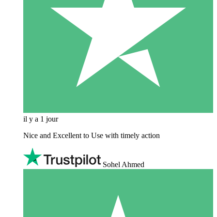
il y a 1 jour
Nice and Excellent to Use with timely action
Sohel Ahmed