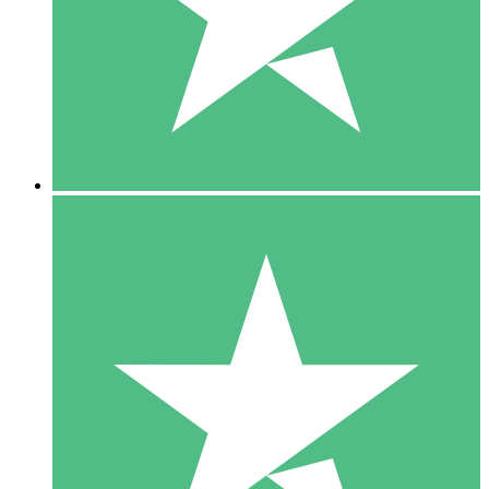
1 Téléchargement
10
US$
00
5 Téléchargements
15
US$
00
10 Téléchargements
20
US$
00