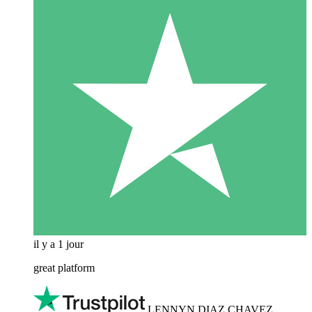
il y a 1 jour
great platform
LENNYN DIAZ CHAVEZ