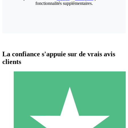
fonctionnalités supplémentaires.
La confiance s'appuie sur de vrais avis
clients
Packs de Crédits Individuels
Payez à l'utilisation avec des crédits de téléchargement. Sans
engagement mensuel.