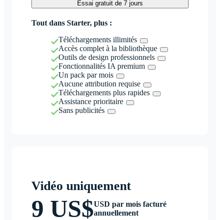
Essai gratuit de 7 jours
Tout dans Starter, plus :
Téléchargements illimités
Accès complet à la bibliothèque
Outils de design professionnels
Fonctionnalités IA premium
Un pack par mois
Aucune attribution requise
Téléchargements plus rapides
Assistance prioritaire
Sans publicités
Vidéo uniquement
9 US$
USD par mois facturé
annuellement