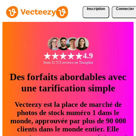
Inscription
Connecter
4.9
from 33 572 reviews on Trustpilot
Des forfaits abordables avec
une tarification simple
Vecteezy est la place de marché de
photos de stock numéro 1 dans le
monde, approuvée par plus de 90 000
clients dans le monde entier. Elle