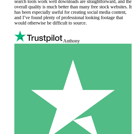
search tools work well downloads are straightforward, and the
overall quality is much better than many free stock websites. It
has been especially useful for creating social media content,
and I’ve found plenty of professional looking footage that
would otherwise be difficult to source.
Anthony