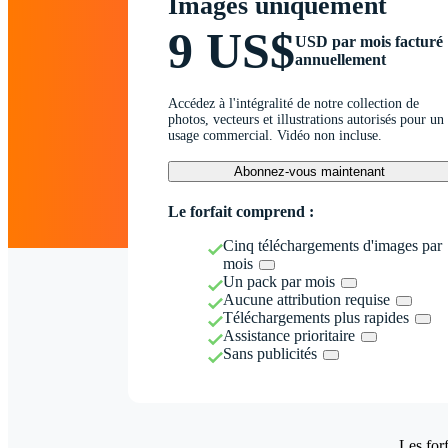
Images uniquement
9 US$
USD par mois facturé
annuellement
Accédez à l'intégralité de notre collection de
photos, vecteurs et illustrations autorisés pour un
usage commercial. Vidéo non incluse.
Abonnez-vous maintenant
Le forfait comprend :
Cinq téléchargements d'images par
mois
Un pack par mois
Aucune attribution requise
Téléchargements plus rapides
Assistance prioritaire
Sans publicités
Les forf