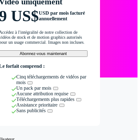
Vidéo uniquement
9 US$
USD par mois facturé
annuellement
Accédez à l'intégralité de notre collection de
vidéos de stock et de motion graphics autorisés
pour un usage commercial. Images non incluses.
Abonnez-vous maintenant
Le forfait comprend :
Cinq téléchargements de vidéos par
mois
Un pack par mois
Aucune attribution requise
Téléchargements plus rapides
Assistance prioritaire
Sans publicités
isateur.