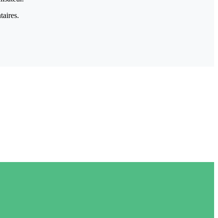
taires.