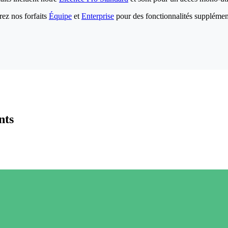
ez nos forfaits
Équipe
et
Enterprise
pour des fonctionnalités supplémen
nts