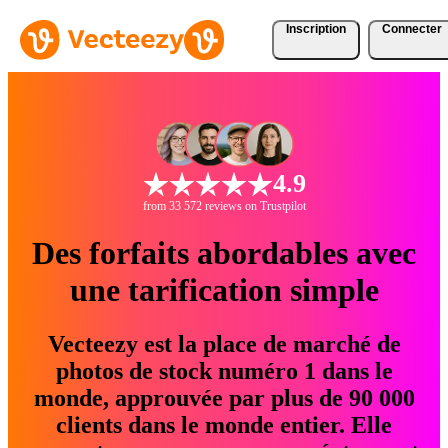
Inscription
Connecter
4.9
from 33 572 reviews on Trustpilot
Des forfaits abordables avec
une tarification simple
Vecteezy est la place de marché de
photos de stock numéro 1 dans le
monde, approuvée par plus de 90 000
clients dans le monde entier. Elle