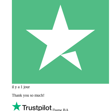
il y a 1 jour
Thank you so much!
Dame BA