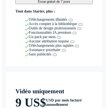
Essai gratuit de 7 jours
Tout dans Starter, plus :
Téléchargements illimités
Accès complet à la bibliothèque
Outils de design professionnels
Fonctionnalités IA premium
Un pack par mois
Aucune attribution requise
Téléchargements plus rapides
Assistance prioritaire
Sans publicités
Vidéo uniquement
9 US$
USD par mois facturé
annuellement