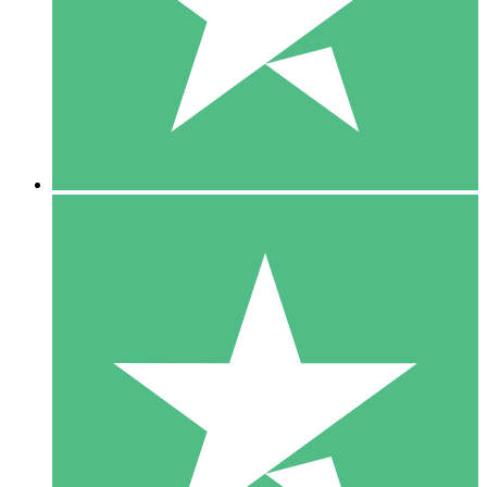
1 Téléchargement
10
US$
00
5 Téléchargements
15
US$
00
10 Téléchargements
20
US$
00