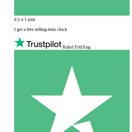
il y a 1 jour
I get a free telling-time clock
Rahel FridAng