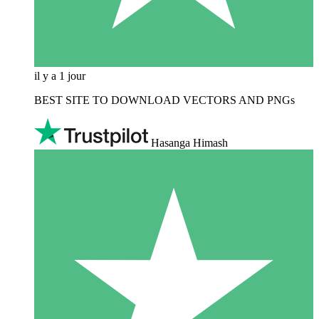
il y a 1 jour
BEST SITE TO DOWNLOAD VECTORS AND PNGs
Hasanga Himash