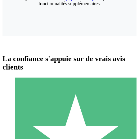
fonctionnalités supplémentaires.
La confiance s'appuie sur de vrais avis
clients
Packs de Crédits Individuels
Payez à l'utilisation avec des crédits de téléchargement. Sans
engagement mensuel.