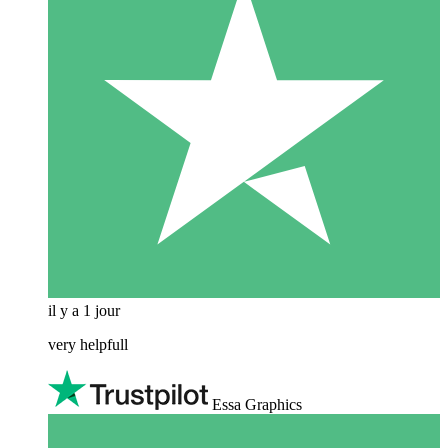
il y a 1 jour
very helpfull
Essa Graphics