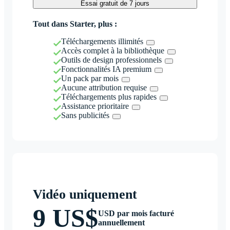
Essai gratuit de 7 jours
Tout dans Starter, plus :
Téléchargements illimités
Accès complet à la bibliothèque
Outils de design professionnels
Fonctionnalités IA premium
Un pack par mois
Aucune attribution requise
Téléchargements plus rapides
Assistance prioritaire
Sans publicités
Vidéo uniquement
9 US$
USD par mois facturé
annuellement