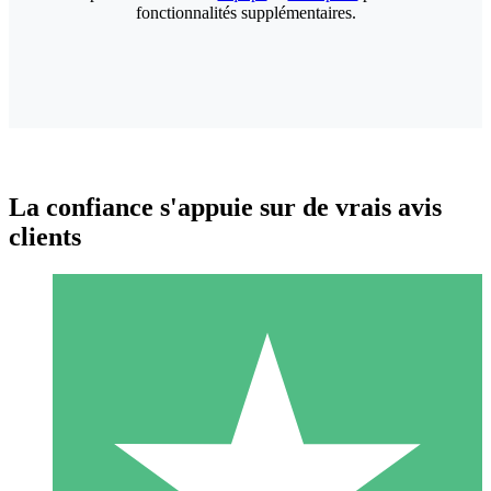
fonctionnalités supplémentaires.
La confiance s'appuie sur de vrais avis
clients
Packs de Crédits Individuels
Payez à l'utilisation avec des crédits de téléchargement. Sans
engagement mensuel.