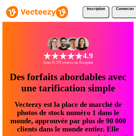
Inscription
Connecter
4.9
from 33 572 reviews on Trustpilot
Des forfaits abordables avec
une tarification simple
Vecteezy est la place de marché de
photos de stock numéro 1 dans le
monde, approuvée par plus de 90 000
clients dans le monde entier. Elle