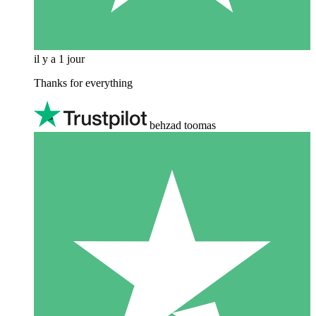
il y a 1 jour
Thanks for everything
behzad toomas