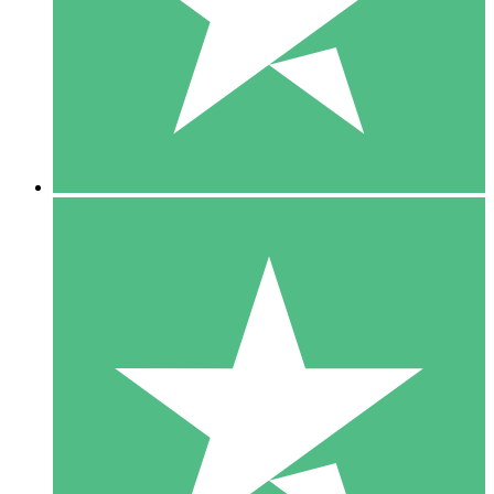
1 Téléchargement
10
US$
00
5 Téléchargements
15
US$
00
10 Téléchargements
20
US$
00