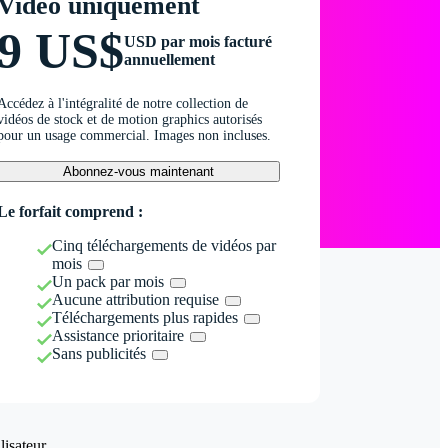
Vidéo uniquement
9 US$
USD par mois facturé
annuellement
Accédez à l'intégralité de notre collection de
vidéos de stock et de motion graphics autorisés
pour un usage commercial. Images non incluses.
Abonnez-vous maintenant
Le forfait comprend :
Cinq téléchargements de vidéos par
mois
Un pack par mois
Aucune attribution requise
Téléchargements plus rapides
Assistance prioritaire
Sans publicités
isateur.