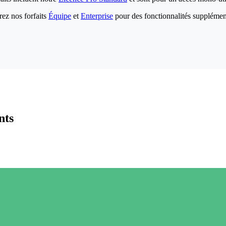
ez nos forfaits
Équipe
et
Enterprise
pour des fonctionnalités supplémen
nts