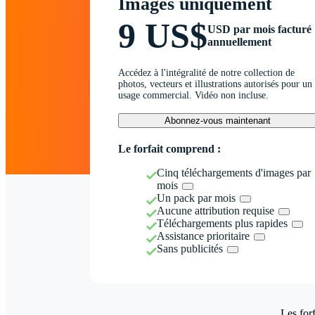
Images uniquement
9 US$
USD par mois facturé
annuellement
Accédez à l'intégralité de notre collection de
photos, vecteurs et illustrations autorisés pour un
usage commercial. Vidéo non incluse.
Abonnez-vous maintenant
Le forfait comprend :
Cinq téléchargements d'images par
mois
Un pack par mois
Aucune attribution requise
Téléchargements plus rapides
Assistance prioritaire
Sans publicités
Les forf