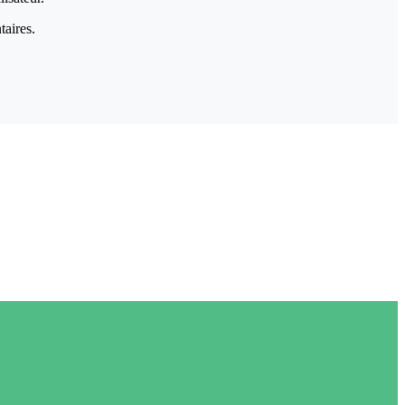
taires.