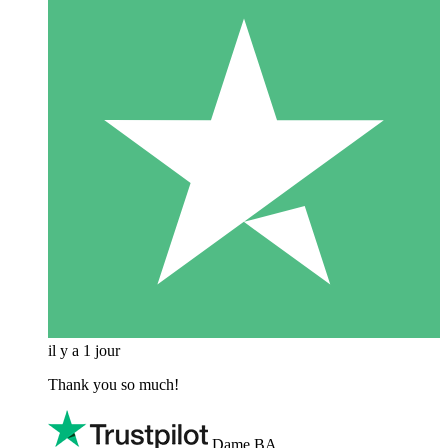
il y a 1 jour
Thank you so much!
Dame BA