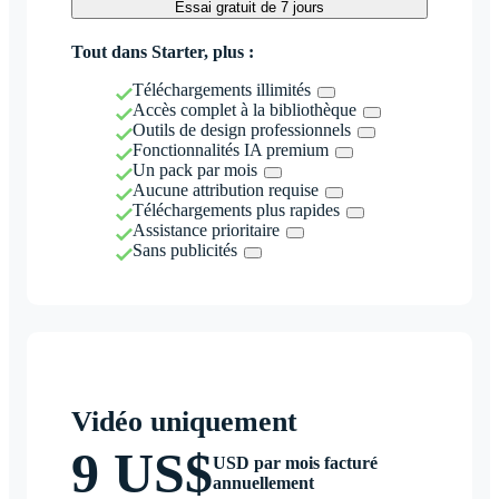
Essai gratuit de 7 jours
Tout dans Starter, plus :
Téléchargements illimités
Accès complet à la bibliothèque
Outils de design professionnels
Fonctionnalités IA premium
Un pack par mois
Aucune attribution requise
Téléchargements plus rapides
Assistance prioritaire
Sans publicités
Vidéo uniquement
9 US$
USD par mois facturé
annuellement