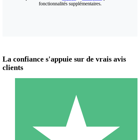
fonctionnalités supplémentaires.
La confiance s'appuie sur de vrais avis
clients
Packs de Crédits Individuels
Payez à l'utilisation avec des crédits de téléchargement. Sans
engagement mensuel.