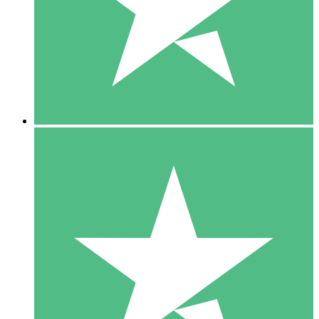
1 Téléchargement
10
US$
00
5 Téléchargements
15
US$
00
10 Téléchargements
20
US$
00