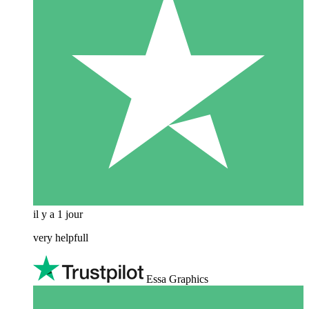
il y a 1 jour
very helpfull
Essa Graphics