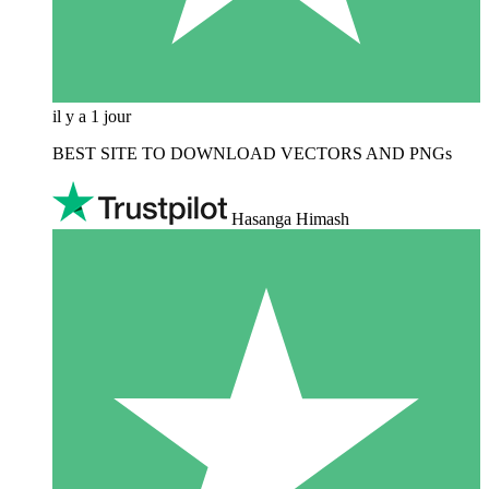
il y a 1 jour
BEST SITE TO DOWNLOAD VECTORS AND PNGs
Hasanga Himash