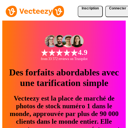
Inscription
Connecter
4.9
from 33 572 reviews on Trustpilot
Des forfaits abordables avec
une tarification simple
Vecteezy est la place de marché de
photos de stock numéro 1 dans le
monde, approuvée par plus de 90 000
clients dans le monde entier. Elle