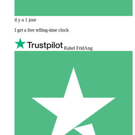
il y a 1 jour
I get a free telling-time clock
Rahel FridAng