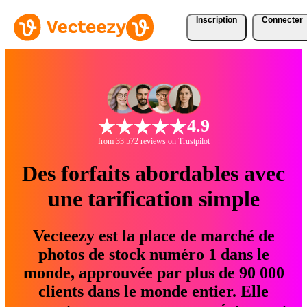
Inscription
Connecter
4.9
from 33 572 reviews on Trustpilot
Des forfaits abordables avec
une tarification simple
Vecteezy est la place de marché de
photos de stock numéro 1 dans le
monde, approuvée par plus de 90 000
clients dans le monde entier. Elle