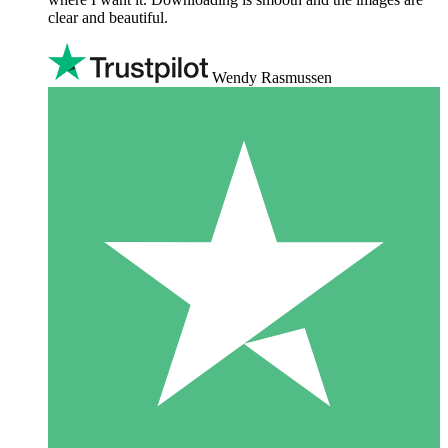
clear and beautiful.
Wendy Rasmussen