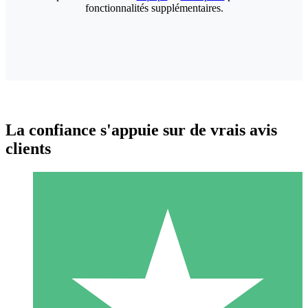
fonctionnalités supplémentaires.
La confiance s'appuie sur de vrais avis
clients
Packs de Crédits Individuels
Payez à l'utilisation avec des crédits de téléchargement. Sans
engagement mensuel.