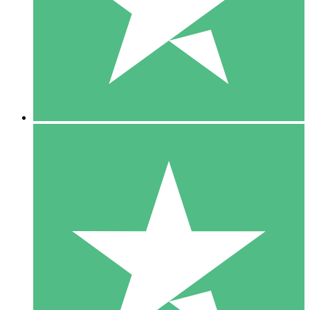
1 Téléchargement
10
US$
00
5 Téléchargements
15
US$
00
10 Téléchargements
20
US$
00