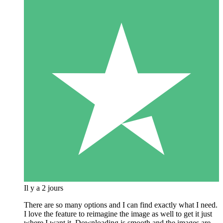
Il y a 2 jours
There are so many options and I can find exactly what I need.
I love the feature to reimagine the image as well to get it just
where I want it. Downloading is smooth and the images are