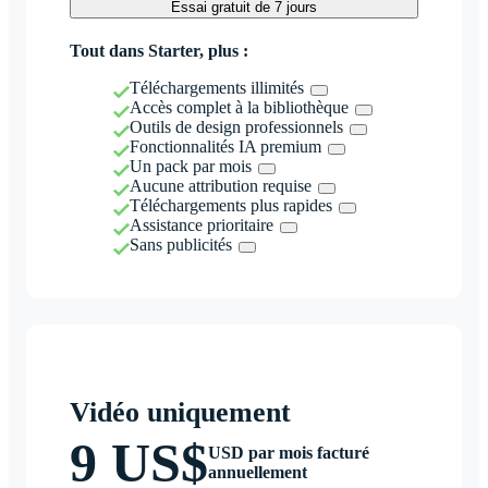
Essai gratuit de 7 jours
Tout dans Starter, plus :
Téléchargements illimités
Accès complet à la bibliothèque
Outils de design professionnels
Fonctionnalités IA premium
Un pack par mois
Aucune attribution requise
Téléchargements plus rapides
Assistance prioritaire
Sans publicités
Vidéo uniquement
9 US$
USD par mois facturé
annuellement