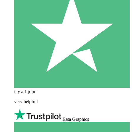
il y a 1 jour
very helpfull
Essa Graphics