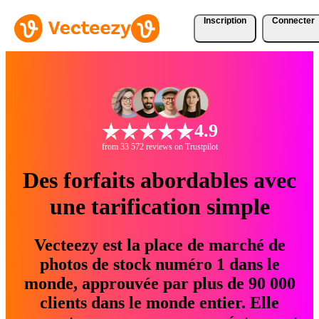
Inscription
Connecter
4.9
from 33 572 reviews on Trustpilot
Des forfaits abordables avec
une tarification simple
Vecteezy est la place de marché de
photos de stock numéro 1 dans le
monde, approuvée par plus de 90 000
clients dans le monde entier. Elle