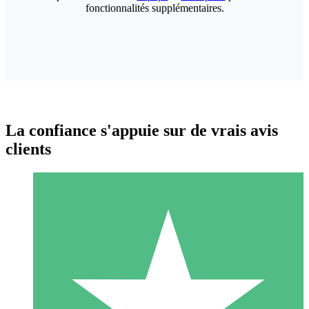
fonctionnalités supplémentaires.
La confiance s'appuie sur de vrais avis
clients
Packs de Crédits Individuels
Payez à l'utilisation avec des crédits de téléchargement. Sans
engagement mensuel.