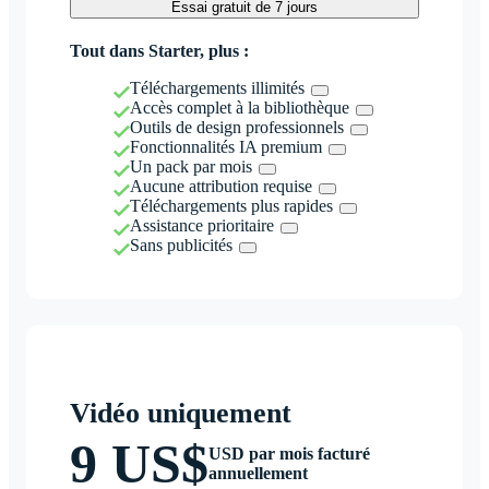
Essai gratuit de 7 jours
Tout dans Starter, plus :
Téléchargements illimités
Accès complet à la bibliothèque
Outils de design professionnels
Fonctionnalités IA premium
Un pack par mois
Aucune attribution requise
Téléchargements plus rapides
Assistance prioritaire
Sans publicités
Vidéo uniquement
9 US$
USD par mois facturé
annuellement