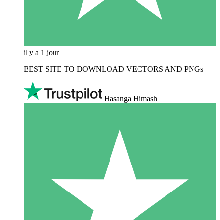
il y a 1 jour
BEST SITE TO DOWNLOAD VECTORS AND PNGs
Hasanga Himash