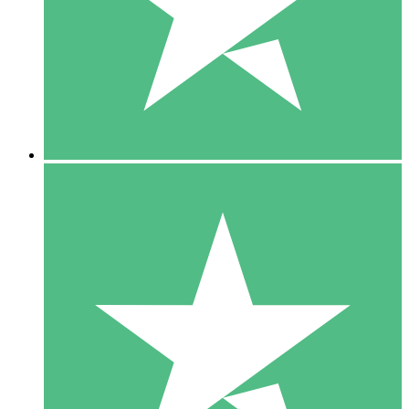
1 Téléchargement
10
US$
00
5 Téléchargements
15
US$
00
10 Téléchargements
20
US$
00