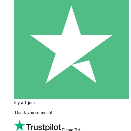
il y a 1 jour
Thank you so much!
Dame BA