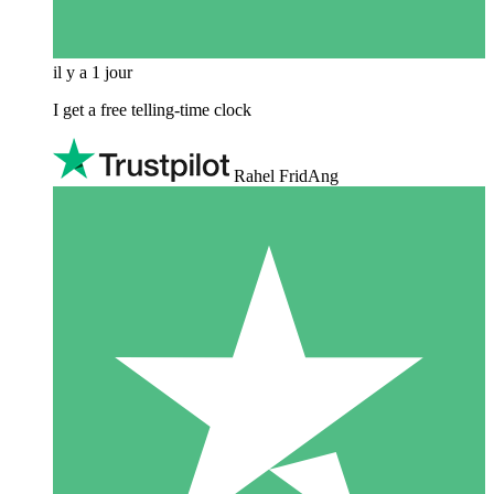
il y a 1 jour
I get a free telling-time clock
Rahel FridAng