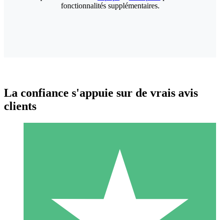
fonctionnalités supplémentaires.
La confiance s'appuie sur de vrais avis
clients
Packs de Crédits Individuels
Payez à l'utilisation avec des crédits de téléchargement. Sans
engagement mensuel.