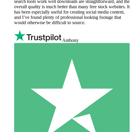
search tools work well downloads are straightforward, and the
overall quality is much better than many free stock websites. It
has been especially useful for creating social media content,
and I’ve found plenty of professional looking footage that
would otherwise be difficult to source.
Anthony