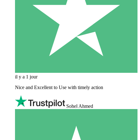
il y a 1 jour
Nice and Excellent to Use with timely action
Sohel Ahmed