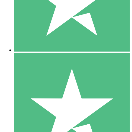
1 Téléchargement
10
US$
00
5 Téléchargements
15
US$
00
10 Téléchargements
20
US$
00