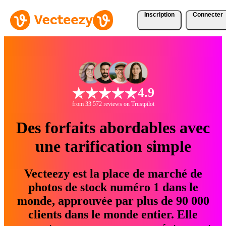
Inscription
Connecter
4.9
from 33 572 reviews on Trustpilot
Des forfaits abordables avec
une tarification simple
Vecteezy est la place de marché de
photos de stock numéro 1 dans le
monde, approuvée par plus de 90 000
clients dans le monde entier. Elle