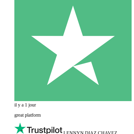
il y a 1 jour
great platform
LENNYN DIAZ CHAVEZ