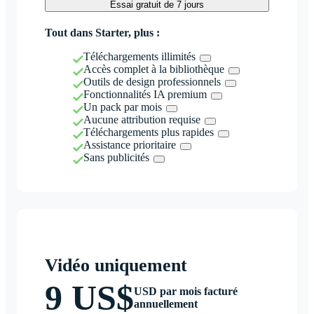
Essai gratuit de 7 jours
Tout dans Starter, plus :
Téléchargements illimités
Accès complet à la bibliothèque
Outils de design professionnels
Fonctionnalités IA premium
Un pack par mois
Aucune attribution requise
Téléchargements plus rapides
Assistance prioritaire
Sans publicités
Vidéo uniquement
9 US$
USD par mois facturé
annuellement