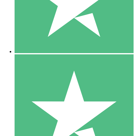
1 Téléchargement
10
US$
00
5 Téléchargements
15
US$
00
10 Téléchargements
20
US$
00