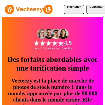
Inscription
Connecter
4.9
from 33 572 reviews on Trustpilot
Des forfaits abordables avec
une tarification simple
Vecteezy est la place de marché de
photos de stock numéro 1 dans le
monde, approuvée par plus de 90 000
clients dans le monde entier. Elle