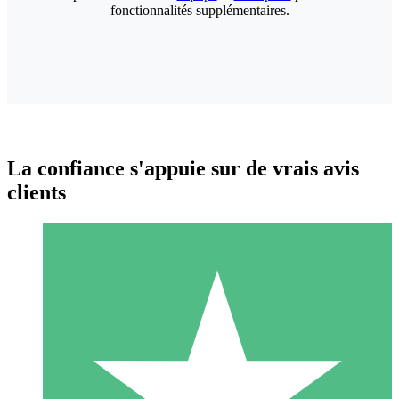
fonctionnalités supplémentaires.
La confiance s'appuie sur de vrais avis
clients
Packs de Crédits Individuels
Payez à l'utilisation avec des crédits de téléchargement. Sans
engagement mensuel.