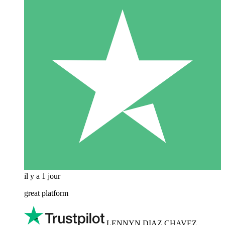
il y a 1 jour
great platform
LENNYN DIAZ CHAVEZ