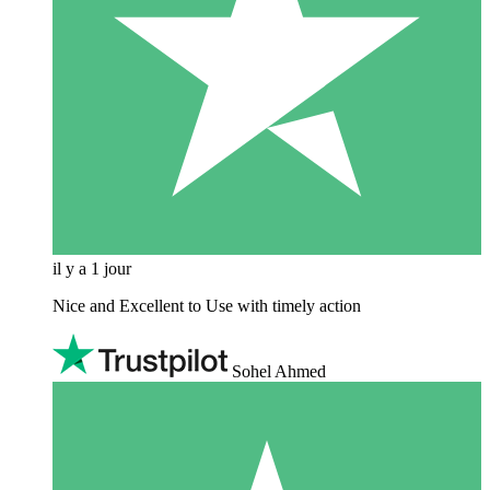
il y a 1 jour
Nice and Excellent to Use with timely action
Sohel Ahmed