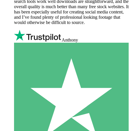
search tools work well downloads are straightforward, and the
overall quality is much better than many free stock websites. It
has been especially useful for creating social media content,
and I’ve found plenty of professional looking footage that
would otherwise be difficult to source.
Anthony