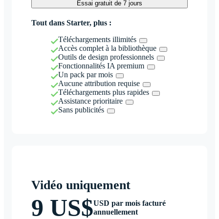
Essai gratuit de 7 jours
Tout dans Starter, plus :
Téléchargements illimités
Accès complet à la bibliothèque
Outils de design professionnels
Fonctionnalités IA premium
Un pack par mois
Aucune attribution requise
Téléchargements plus rapides
Assistance prioritaire
Sans publicités
Vidéo uniquement
9 US$
USD par mois facturé
annuellement