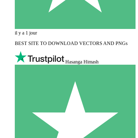
il y a 1 jour
BEST SITE TO DOWNLOAD VECTORS AND PNGs
Hasanga Himash