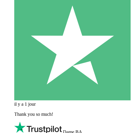
il y a 1 jour
Thank you so much!
Dame BA