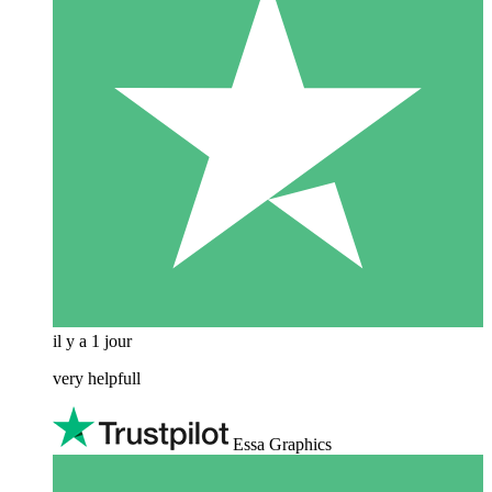
il y a 1 jour
very helpfull
Essa Graphics