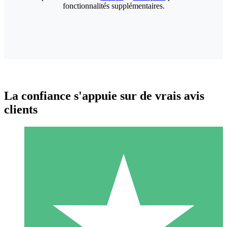
fonctionnalités supplémentaires.
La confiance s'appuie sur de vrais avis
clients
Packs de Crédits Individuels
Payez à l'utilisation avec des crédits de téléchargement. Sans
engagement mensuel.