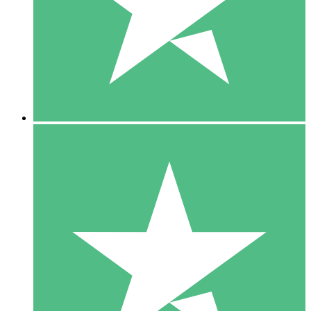
1 Téléchargement
10
US$
00
5 Téléchargements
15
US$
00
10 Téléchargements
20
US$
00