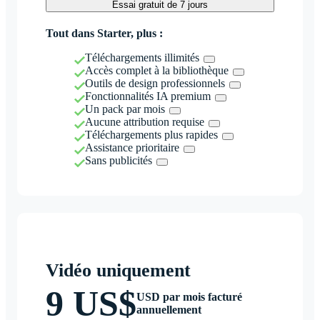
Essai gratuit de 7 jours
Tout dans Starter, plus :
Téléchargements illimités
Accès complet à la bibliothèque
Outils de design professionnels
Fonctionnalités IA premium
Un pack par mois
Aucune attribution requise
Téléchargements plus rapides
Assistance prioritaire
Sans publicités
Vidéo uniquement
9 US$
USD par mois facturé
annuellement