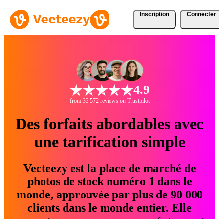
Inscription
Connecter
4.9
from 33 572 reviews on Trustpilot
Des forfaits abordables avec
une tarification simple
Vecteezy est la place de marché de
photos de stock numéro 1 dans le
monde, approuvée par plus de 90 000
clients dans le monde entier. Elle