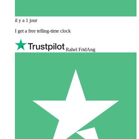
il y a 1 jour
I get a free telling-time clock
Rahel FridAng