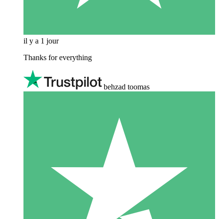
il y a 1 jour
Thanks for everything
behzad toomas