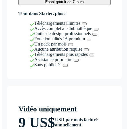
Essai gratuit de 7 jours
Tout dans Starter, plus :
Téléchargements illimités
Accès complet à la bibliothèque
Outils de design professionnels
Fonctionnalités IA premium
Un pack par mois
Aucune attribution requise
Téléchargements plus rapides
Assistance prioritaire
Sans publicités
Vidéo uniquement
9 US$
USD par mois facturé
annuellement