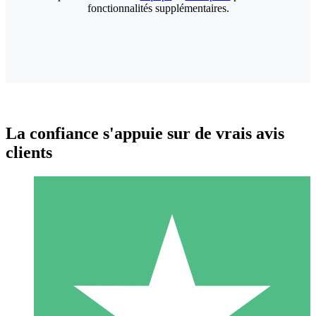
fonctionnalités supplémentaires.
La confiance s'appuie sur de vrais avis
clients
Packs de Crédits Individuels
Payez à l'utilisation avec des crédits de téléchargement. Sans
engagement mensuel.