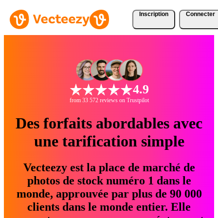
Inscription
Connecter
4.9
from 33 572 reviews on Trustpilot
Des forfaits abordables avec
une tarification simple
Vecteezy est la place de marché de
photos de stock numéro 1 dans le
monde, approuvée par plus de 90 000
clients dans le monde entier. Elle