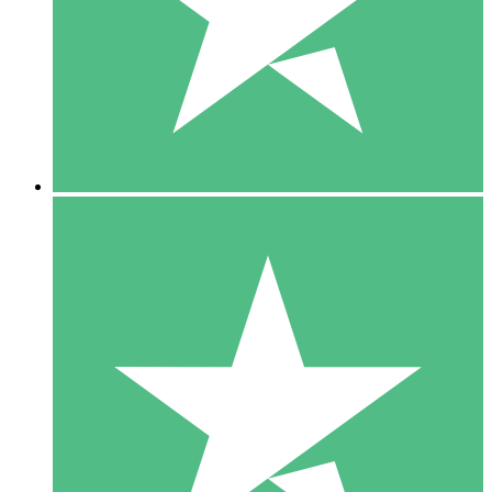
1 Téléchargement
10
US$
00
5 Téléchargements
15
US$
00
10 Téléchargements
20
US$
00