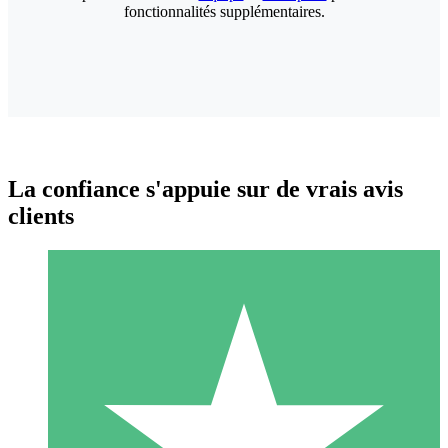
fonctionnalités supplémentaires.
La confiance s'appuie sur de vrais avis
clients
Packs de Crédits Individuels
Payez à l'utilisation avec des crédits de téléchargement. Sans
engagement mensuel.