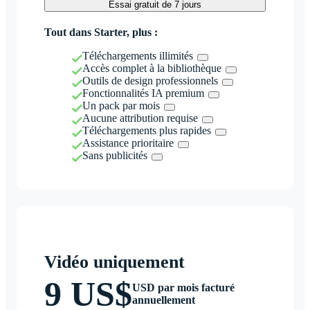
Essai gratuit de 7 jours
Tout dans Starter, plus :
Téléchargements illimités
Accès complet à la bibliothèque
Outils de design professionnels
Fonctionnalités IA premium
Un pack par mois
Aucune attribution requise
Téléchargements plus rapides
Assistance prioritaire
Sans publicités
Vidéo uniquement
9 US$
USD par mois facturé
annuellement