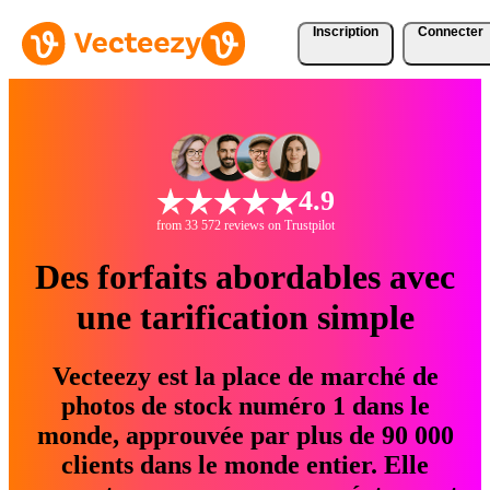
Inscription
Connecter
4.9
from 33 572 reviews on Trustpilot
Des forfaits abordables avec
une tarification simple
Vecteezy est la place de marché de
photos de stock numéro 1 dans le
monde, approuvée par plus de 90 000
clients dans le monde entier. Elle