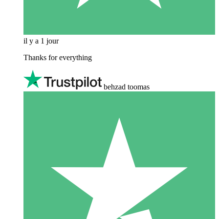
il y a 1 jour
Thanks for everything
behzad toomas