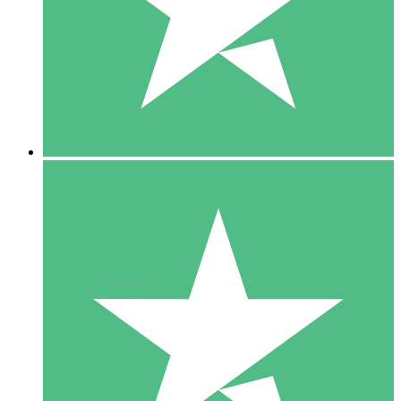
1 Téléchargement
10
US$
00
5 Téléchargements
15
US$
00
10 Téléchargements
20
US$
00