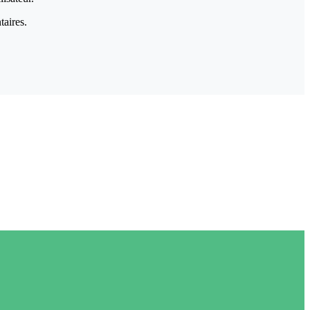
taires.