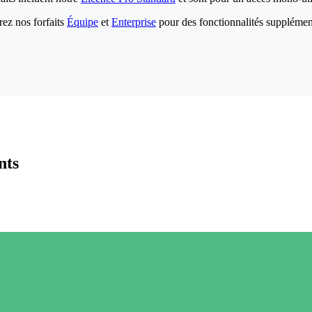
ez nos forfaits
Équipe
et
Enterprise
pour des fonctionnalités supplémen
nts