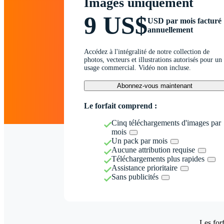
Images uniquement
9 US$
USD par mois facturé
annuellement
Accédez à l'intégralité de notre collection de
photos, vecteurs et illustrations autorisés pour un
usage commercial. Vidéo non incluse.
Abonnez-vous maintenant
Le forfait comprend :
Cinq téléchargements d'images par
mois
Un pack par mois
Aucune attribution requise
Téléchargements plus rapides
Assistance prioritaire
Sans publicités
Les forf