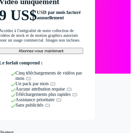
Vidéo uniquement
9 US$
USD par mois facturé
annuellement
Accédez à l'intégralité de notre collection de
vidéos de stock et de motion graphics autorisés
pour un usage commercial. Images non incluses.
Abonnez-vous maintenant
Le forfait comprend :
Cinq téléchargements de vidéos par
mois
Un pack par mois
Aucune attribution requise
Téléchargements plus rapides
Assistance prioritaire
Sans publicités
isateur.