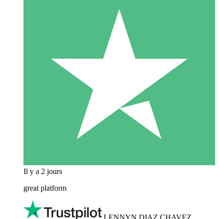
Il y a 2 jours
great platform
LENNYN DIAZ CHAVEZ