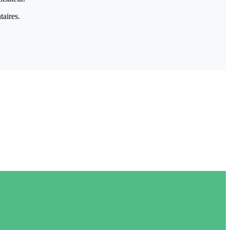
taires.