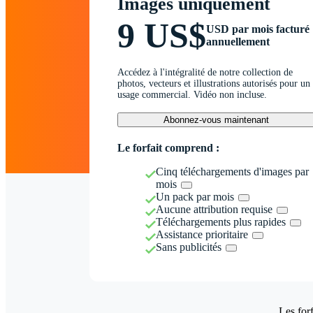
Images uniquement
9 US$
USD par mois facturé
annuellement
Accédez à l'intégralité de notre collection de
photos, vecteurs et illustrations autorisés pour un
usage commercial. Vidéo non incluse.
Abonnez-vous maintenant
Le forfait comprend :
Cinq téléchargements d'images par
mois
Un pack par mois
Aucune attribution requise
Téléchargements plus rapides
Assistance prioritaire
Sans publicités
Les forf