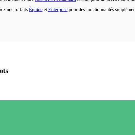
ez nos forfaits
Équipe
et
Enterprise
pour des fonctionnalités supplémen
nts