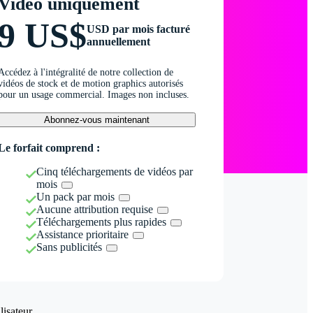
Vidéo uniquement
9 US$
USD par mois facturé
annuellement
Accédez à l'intégralité de notre collection de
vidéos de stock et de motion graphics autorisés
pour un usage commercial. Images non incluses.
Abonnez-vous maintenant
Le forfait comprend :
Cinq téléchargements de vidéos par
mois
Un pack par mois
Aucune attribution requise
Téléchargements plus rapides
Assistance prioritaire
Sans publicités
isateur.