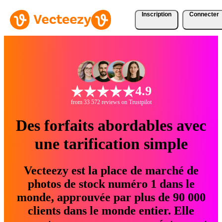
Inscription
Connecter
4.9
from 33 572 reviews on Trustpilot
Des forfaits abordables avec
une tarification simple
Vecteezy est la place de marché de
photos de stock numéro 1 dans le
monde, approuvée par plus de 90 000
clients dans le monde entier. Elle