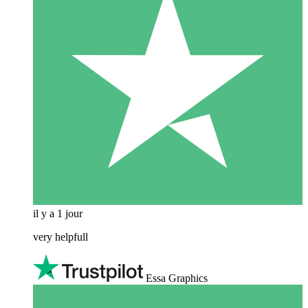
il y a 1 jour
very helpfull
Essa Graphics