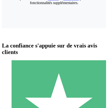
fonctionnalités supplémentaires.
La confiance s'appuie sur de vrais avis
clients
Packs de Crédits Individuels
Payez à l'utilisation avec des crédits de téléchargement. Sans
engagement mensuel.