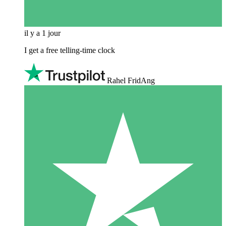
il y a 1 jour
I get a free telling-time clock
Rahel FridAng