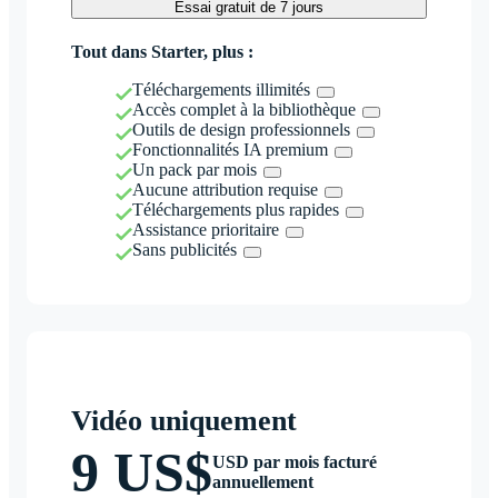
Essai gratuit de 7 jours
Tout dans Starter, plus :
Téléchargements illimités
Accès complet à la bibliothèque
Outils de design professionnels
Fonctionnalités IA premium
Un pack par mois
Aucune attribution requise
Téléchargements plus rapides
Assistance prioritaire
Sans publicités
Vidéo uniquement
9 US$
USD par mois facturé
annuellement