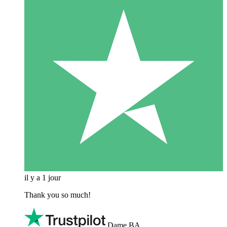
il y a 1 jour
Thank you so much!
Dame BA