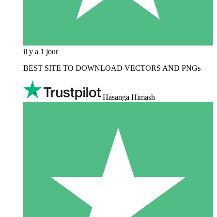
il y a 1 jour
BEST SITE TO DOWNLOAD VECTORS AND PNGs
Hasanga Himash