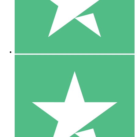
1 Téléchargement
10
US$
00
5 Téléchargements
15
US$
00
10 Téléchargements
20
US$
00