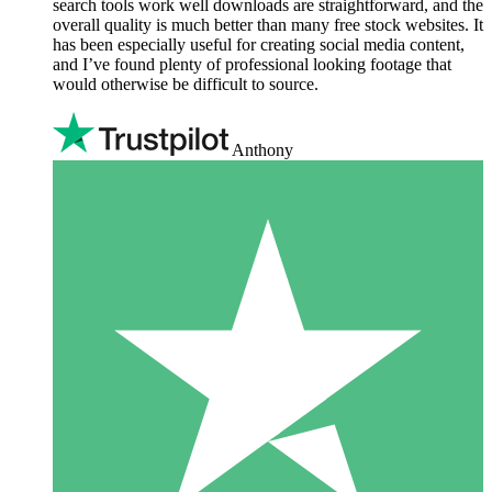
search tools work well downloads are straightforward, and the
overall quality is much better than many free stock websites. It
has been especially useful for creating social media content,
and I’ve found plenty of professional looking footage that
would otherwise be difficult to source.
Anthony