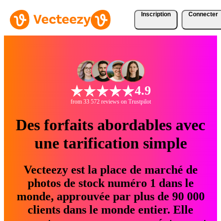
Inscription
Connecter
4.9
from 33 572 reviews on Trustpilot
Des forfaits abordables avec
une tarification simple
Vecteezy est la place de marché de
photos de stock numéro 1 dans le
monde, approuvée par plus de 90 000
clients dans le monde entier. Elle