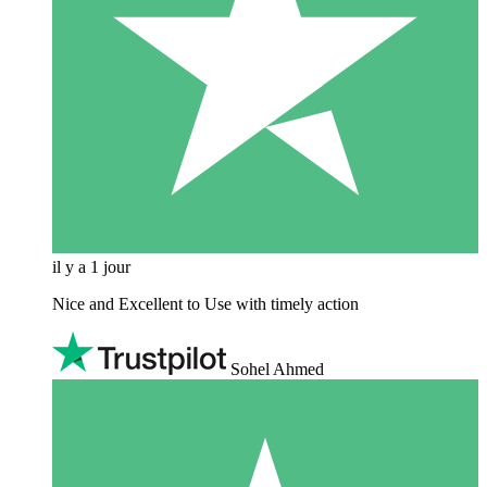
il y a 1 jour
Nice and Excellent to Use with timely action
Sohel Ahmed