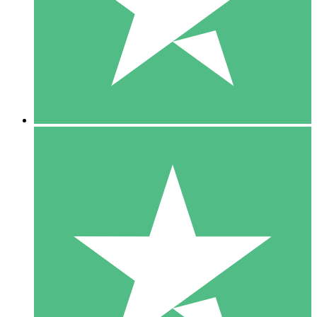
1 Téléchargement
10
US$
00
5 Téléchargements
15
US$
00
10 Téléchargements
20
US$
00