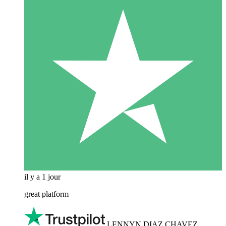
il y a 1 jour
great platform
LENNYN DIAZ CHAVEZ