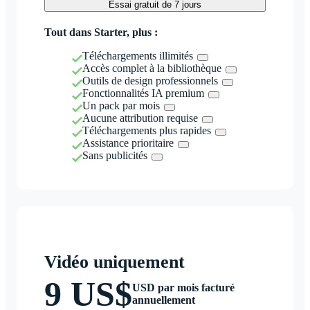
Essai gratuit de 7 jours
Tout dans Starter, plus :
Téléchargements illimités
Accès complet à la bibliothèque
Outils de design professionnels
Fonctionnalités IA premium
Un pack par mois
Aucune attribution requise
Téléchargements plus rapides
Assistance prioritaire
Sans publicités
Vidéo uniquement
9 US$
USD par mois facturé
annuellement