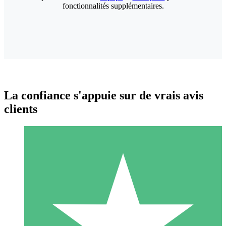
fonctionnalités supplémentaires.
La confiance s'appuie sur de vrais avis
clients
Packs de Crédits Individuels
Payez à l'utilisation avec des crédits de téléchargement. Sans
engagement mensuel.