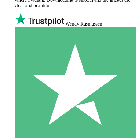
clear and beautiful.
Wendy Rasmussen