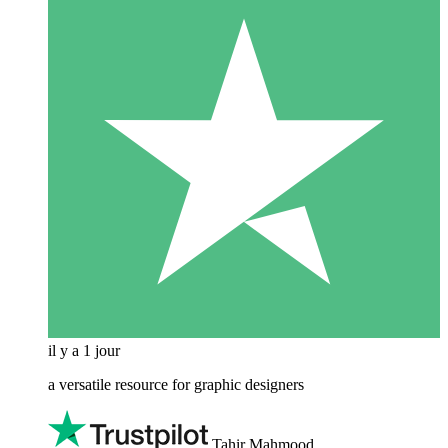
il y a 1 jour
a versatile resource for graphic designers
Tahir Mahmood