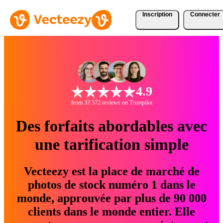
Inscription
Connecter
4.9
from 33 572 reviews on Trustpilot
Des forfaits abordables avec
une tarification simple
Vecteezy est la place de marché de
photos de stock numéro 1 dans le
monde, approuvée par plus de 90 000
clients dans le monde entier. Elle