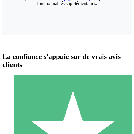
fonctionnalités supplémentaires.
La confiance s'appuie sur de vrais avis
clients
Packs de Crédits Individuels
Payez à l'utilisation avec des crédits de téléchargement. Sans
engagement mensuel.