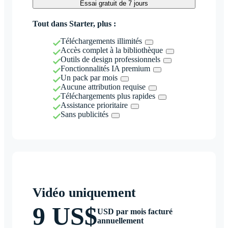
Essai gratuit de 7 jours
Tout dans Starter, plus :
Téléchargements illimités
Accès complet à la bibliothèque
Outils de design professionnels
Fonctionnalités IA premium
Un pack par mois
Aucune attribution requise
Téléchargements plus rapides
Assistance prioritaire
Sans publicités
Vidéo uniquement
9 US$
USD par mois facturé
annuellement