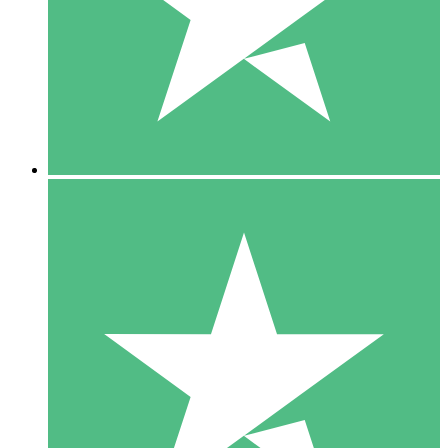
1 Téléchargement
10
US$
00
5 Téléchargements
15
US$
00
10 Téléchargements
20
US$
00