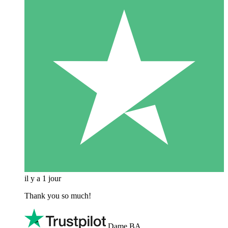
il y a 1 jour
Thank you so much!
Dame BA