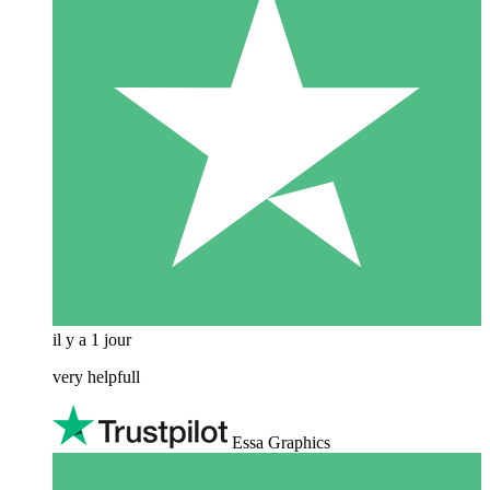
il y a 1 jour
very helpfull
Essa Graphics