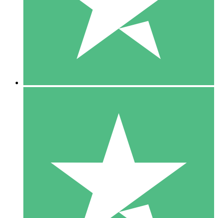
1 Téléchargement
10
US$
00
5 Téléchargements
15
US$
00
10 Téléchargements
20
US$
00