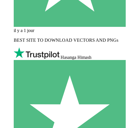
il y a 1 jour
BEST SITE TO DOWNLOAD VECTORS AND PNGs
Hasanga Himash