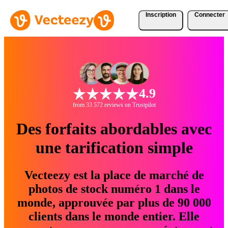
Inscription
Connecter
4.9
from 33 572 reviews on Trustpilot
Des forfaits abordables avec
une tarification simple
Vecteezy est la place de marché de
photos de stock numéro 1 dans le
monde, approuvée par plus de 90 000
clients dans le monde entier. Elle