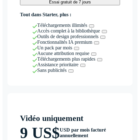
Essai gratuit de 7 jours
Tout dans Starter, plus :
Téléchargements illimités
Accès complet à la bibliothèque
Outils de design professionnels
Fonctionnalités IA premium
Un pack par mois
Aucune attribution requise
Téléchargements plus rapides
Assistance prioritaire
Sans publicités
Vidéo uniquement
9 US$
USD par mois facturé
annuellement