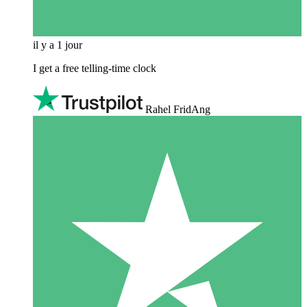
il y a 1 jour
I get a free telling-time clock
Rahel FridAng