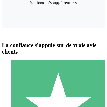
fonctionnalités supplémentaires.
La confiance s'appuie sur de vrais avis
clients
Packs de Crédits Individuels
Payez à l'utilisation avec des crédits de téléchargement. Sans
engagement mensuel.