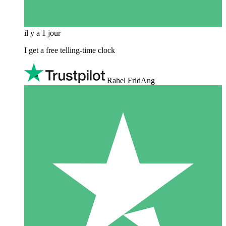
il y a 1 jour
I get a free telling-time clock
Rahel FridAng