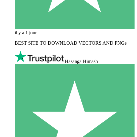
il y a 1 jour
BEST SITE TO DOWNLOAD VECTORS AND PNGs
Hasanga Himash