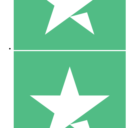
1 Téléchargement
10
US$
00
5 Téléchargements
15
US$
00
10 Téléchargements
20
US$
00