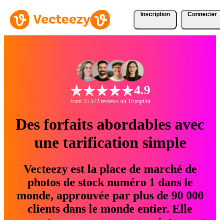
Inscription
Connecter
4.9
from 33 572 reviews on Trustpilot
Des forfaits abordables avec
une tarification simple
Vecteezy est la place de marché de
photos de stock numéro 1 dans le
monde, approuvée par plus de 90 000
clients dans le monde entier. Elle