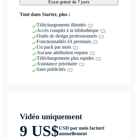
Essai gratuit de 7 jours
Tout dans Starter, plus :
Téléchargements illimités
Accès complet à la bibliothèque
Outils de design professionnels
Fonctionnalités IA premium
Un pack par mois
Aucune attribution requise
Téléchargements plus rapides
Assistance prioritaire
Sans publicités
Vidéo uniquement
9 US$
USD par mois facturé
annuellement