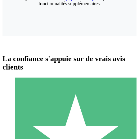
fonctionnalités supplémentaires.
La confiance s'appuie sur de vrais avis
clients
Packs de Crédits Individuels
Payez à l'utilisation avec des crédits de téléchargement. Sans
engagement mensuel.