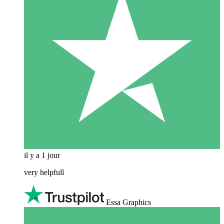
il y a 1 jour
very helpfull
Essa Graphics