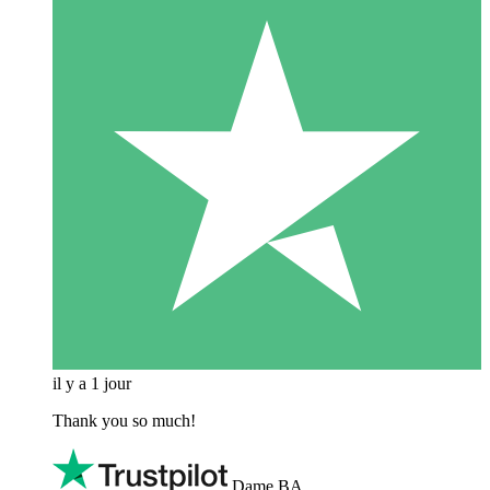
il y a 1 jour
Thank you so much!
Dame BA