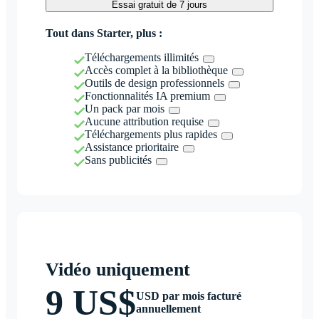
Essai gratuit de 7 jours
Tout dans Starter, plus :
Téléchargements illimités
Accès complet à la bibliothèque
Outils de design professionnels
Fonctionnalités IA premium
Un pack par mois
Aucune attribution requise
Téléchargements plus rapides
Assistance prioritaire
Sans publicités
Vidéo uniquement
9 US$
USD par mois facturé
annuellement