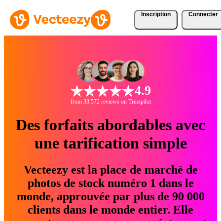
Inscription
Connecter
4.9
from 33 572 reviews on Trustpilot
Des forfaits abordables avec
une tarification simple
Vecteezy est la place de marché de
photos de stock numéro 1 dans le
monde, approuvée par plus de 90 000
clients dans le monde entier. Elle