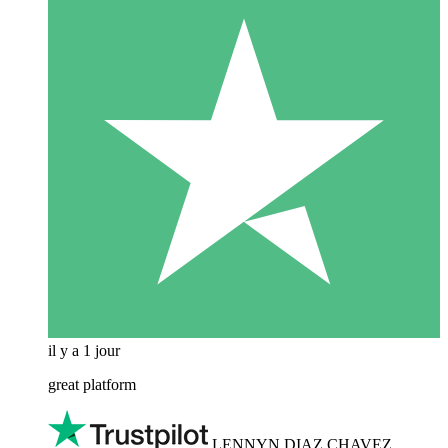
il y a 1 jour
great platform
LENNYN DIAZ CHAVEZ