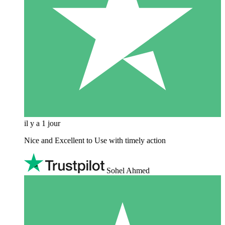
il y a 1 jour
Nice and Excellent to Use with timely action
Sohel Ahmed