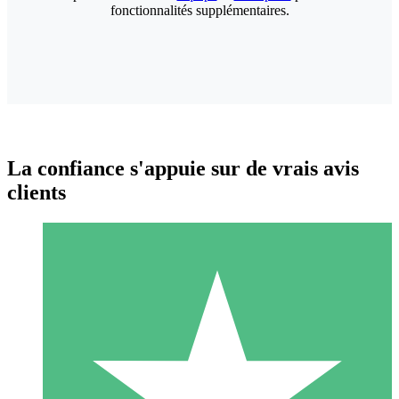
fonctionnalités supplémentaires.
La confiance s'appuie sur de vrais avis
clients
Packs de Crédits Individuels
Payez à l'utilisation avec des crédits de téléchargement. Sans
engagement mensuel.