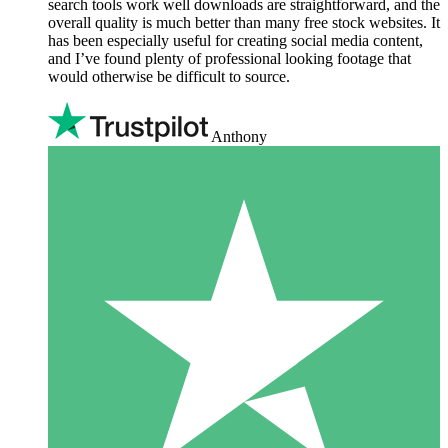
search tools work well downloads are straightforward, and the
overall quality is much better than many free stock websites. It
has been especially useful for creating social media content,
and I’ve found plenty of professional looking footage that
would otherwise be difficult to source.
Anthony