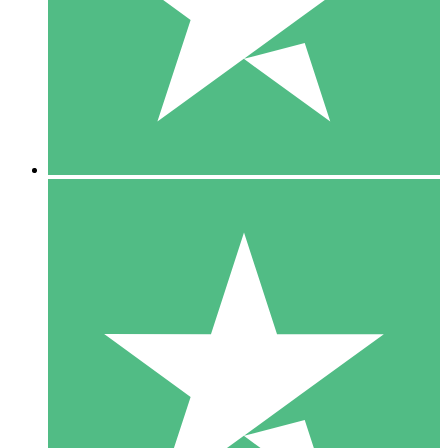
1 Téléchargement
10
US$
00
5 Téléchargements
15
US$
00
10 Téléchargements
20
US$
00