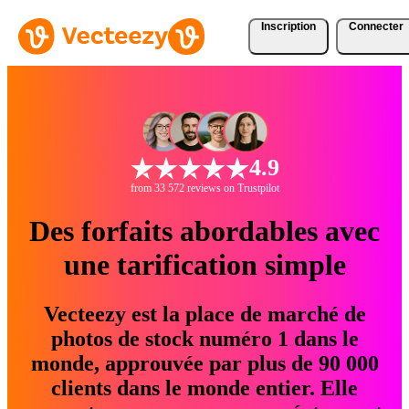
Inscription
Connecter
4.9
from 33 572 reviews on Trustpilot
Des forfaits abordables avec
une tarification simple
Vecteezy est la place de marché de
photos de stock numéro 1 dans le
monde, approuvée par plus de 90 000
clients dans le monde entier. Elle