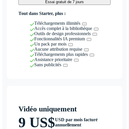
Essai gratuit de 7 jours
Tout dans Starter, plus :
Téléchargements illimités
Accès complet à la bibliothèque
Outils de design professionnels
Fonctionnalités IA premium
Un pack par mois
Aucune attribution requise
Téléchargements plus rapides
Assistance prioritaire
Sans publicités
Vidéo uniquement
9 US$
USD par mois facturé
annuellement