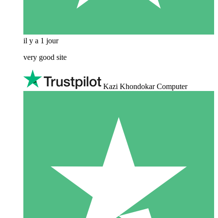
il y a 1 jour
very good site
Kazi Khondokar Computer