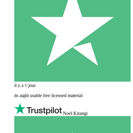
il y a 1 jour
its aight usable free licensed material
Noel Kirangi