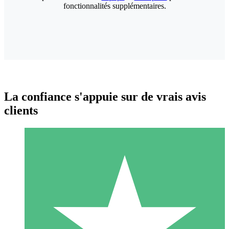
fonctionnalités supplémentaires.
La confiance s'appuie sur de vrais avis
clients
Packs de Crédits Individuels
Payez à l'utilisation avec des crédits de téléchargement. Sans
engagement mensuel.