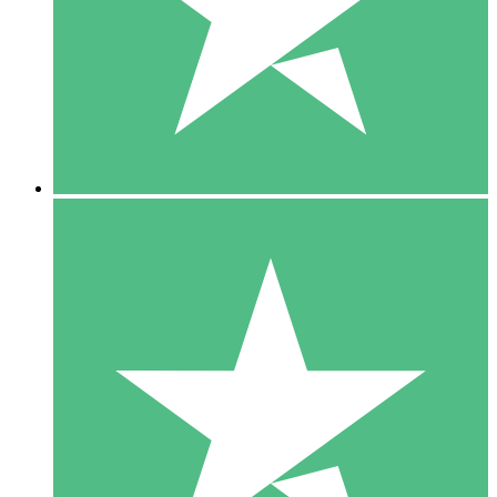
1 Téléchargement
10
US$
00
5 Téléchargements
15
US$
00
10 Téléchargements
20
US$
00