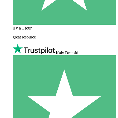
il y a 1 jour
great resource
Kaly Drenski