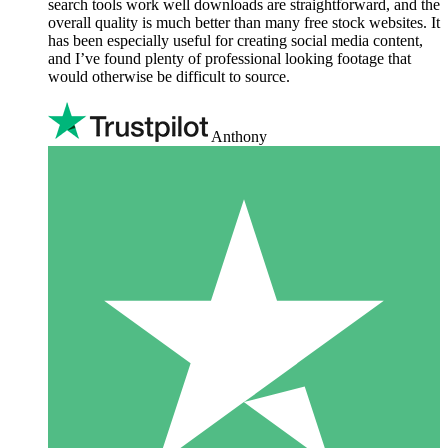
search tools work well downloads are straightforward, and the
overall quality is much better than many free stock websites. It
has been especially useful for creating social media content,
and I’ve found plenty of professional looking footage that
would otherwise be difficult to source.
Anthony