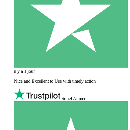
il y a 1 jour
Nice and Excellent to Use with timely action
Sohel Ahmed