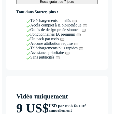
Essai gratuit de 7 jours
Tout dans Starter, plus :
Téléchargements illimités
Accès complet à la bibliothèque
Outils de design professionnels
Fonctionnalités IA premium
Un pack par mois
Aucune attribution requise
Téléchargements plus rapides
Assistance prioritaire
Sans publicités
Vidéo uniquement
9 US$
USD par mois facturé
annuellement