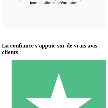
fonctionnalités supplémentaires.
La confiance s'appuie sur de vrais avis
clients
Packs de Crédits Individuels
Payez à l'utilisation avec des crédits de téléchargement. Sans
engagement mensuel.