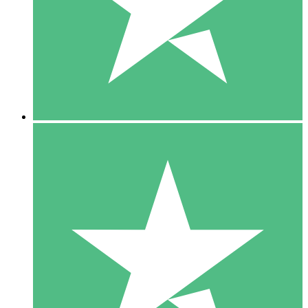
1 Téléchargement
10
US$
00
5 Téléchargements
15
US$
00
10 Téléchargements
20
US$
00