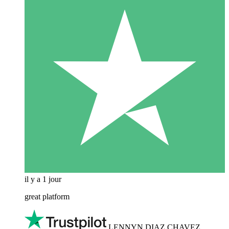
il y a 1 jour
great platform
LENNYN DIAZ CHAVEZ