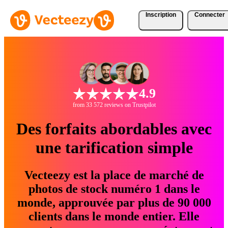
Inscription
Connecter
4.9
from 33 572 reviews on Trustpilot
Des forfaits abordables avec
une tarification simple
Vecteezy est la place de marché de
photos de stock numéro 1 dans le
monde, approuvée par plus de 90 000
clients dans le monde entier. Elle