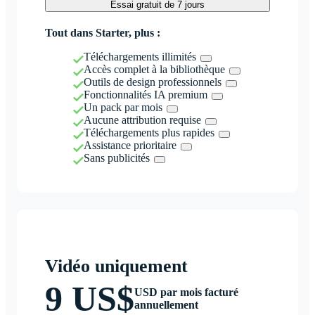
Essai gratuit de 7 jours
Tout dans Starter, plus :
Téléchargements illimités
Accès complet à la bibliothèque
Outils de design professionnels
Fonctionnalités IA premium
Un pack par mois
Aucune attribution requise
Téléchargements plus rapides
Assistance prioritaire
Sans publicités
Vidéo uniquement
9 US$
USD par mois facturé
annuellement