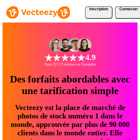
Inscription
Connecter
4.9
from 33 572 reviews on Trustpilot
Des forfaits abordables avec
une tarification simple
Vecteezy est la place de marché de
photos de stock numéro 1 dans le
monde, approuvée par plus de 90 000
clients dans le monde entier. Elle