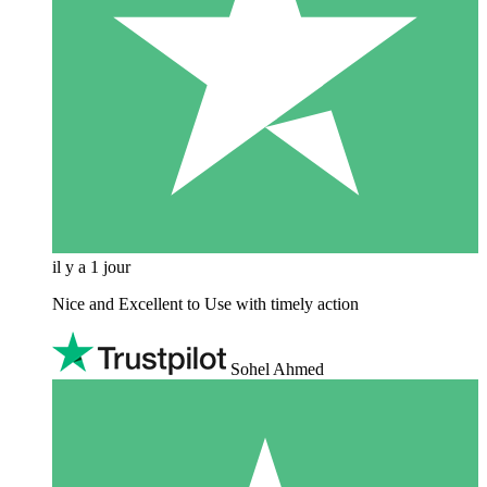
il y a 1 jour
Nice and Excellent to Use with timely action
Sohel Ahmed