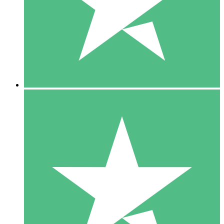
1 Téléchargement
10
US$
00
5 Téléchargements
15
US$
00
10 Téléchargements
20
US$
00