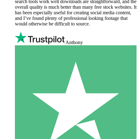
search tools work well downloads are straightforward, and the
overall quality is much better than many free stock websites. It
has been especially useful for creating social media content,
and I’ve found plenty of professional looking footage that
would otherwise be difficult to source.
Anthony