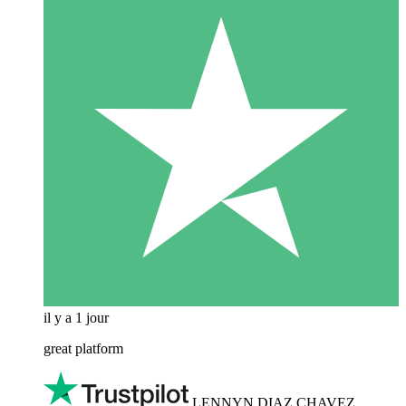
il y a 1 jour
great platform
LENNYN DIAZ CHAVEZ