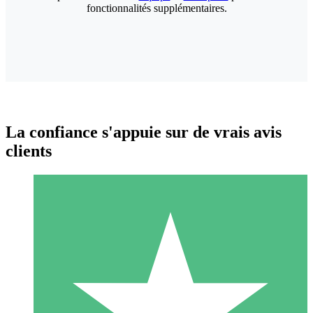
fonctionnalités supplémentaires.
La confiance s'appuie sur de vrais avis
clients
Packs de Crédits Individuels
Payez à l'utilisation avec des crédits de téléchargement. Sans
engagement mensuel.