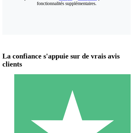
fonctionnalités supplémentaires.
La confiance s'appuie sur de vrais avis
clients
Packs de Crédits Individuels
Payez à l'utilisation avec des crédits de téléchargement. Sans
engagement mensuel.