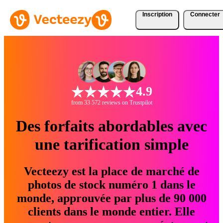
Inscription
Connecter
4.9
from 33 572 reviews on Trustpilot
Des forfaits abordables avec
une tarification simple
Vecteezy est la place de marché de
photos de stock numéro 1 dans le
monde, approuvée par plus de 90 000
clients dans le monde entier. Elle