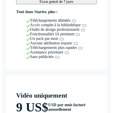
Essai gratuit de 7 jours
Tout dans Starter, plus :
Téléchargements illimités
Accès complet à la bibliothèque
Outils de design professionnels
Fonctionnalités IA premium
Un pack par mois
Aucune attribution requise
Téléchargements plus rapides
Assistance prioritaire
Sans publicités
Vidéo uniquement
9 US$
USD par mois facturé
annuellement