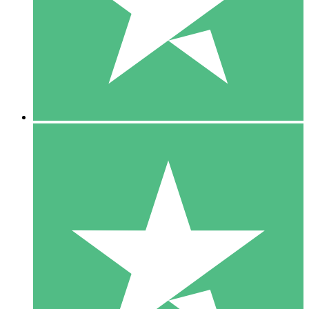
1 Téléchargement
10
US$
00
5 Téléchargements
15
US$
00
10 Téléchargements
20
US$
00