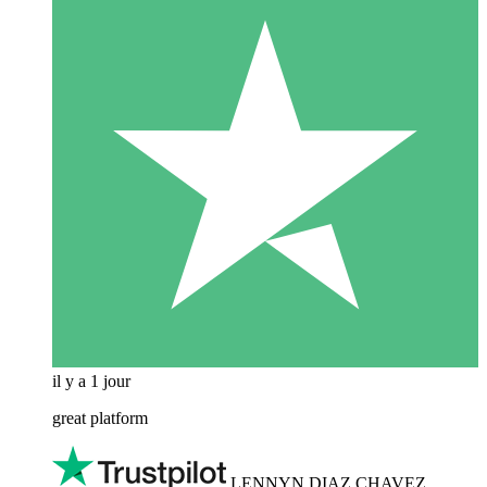
il y a 1 jour
great platform
LENNYN DIAZ CHAVEZ