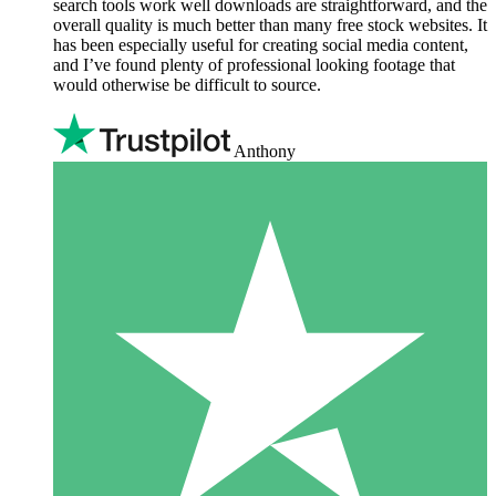
search tools work well downloads are straightforward, and the
overall quality is much better than many free stock websites. It
has been especially useful for creating social media content,
and I’ve found plenty of professional looking footage that
would otherwise be difficult to source.
Anthony