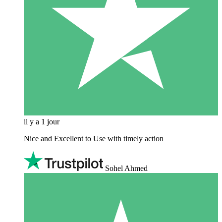
il y a 1 jour
Nice and Excellent to Use with timely action
Sohel Ahmed