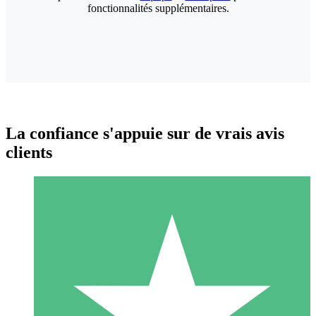
fonctionnalités supplémentaires.
La confiance s'appuie sur de vrais avis
clients
Packs de Crédits Individuels
Payez à l'utilisation avec des crédits de téléchargement. Sans
engagement mensuel.