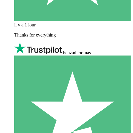
il y a 1 jour
Thanks for everything
behzad toomas