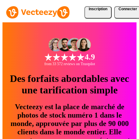
Inscription
Connecter
4.9
from 33 572 reviews on Trustpilot
Des forfaits abordables avec
une tarification simple
Vecteezy est la place de marché de
photos de stock numéro 1 dans le
monde, approuvée par plus de 90 000
clients dans le monde entier. Elle