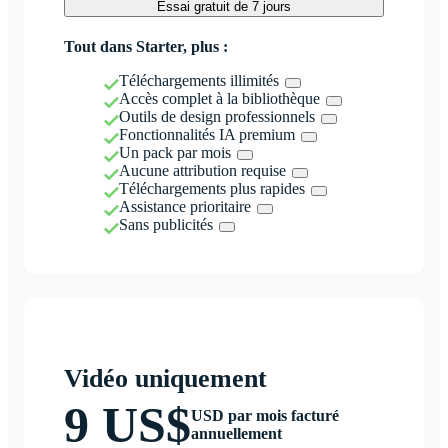
Essai gratuit de 7 jours
Tout dans Starter, plus :
Téléchargements illimités
Accès complet à la bibliothèque
Outils de design professionnels
Fonctionnalités IA premium
Un pack par mois
Aucune attribution requise
Téléchargements plus rapides
Assistance prioritaire
Sans publicités
Vidéo uniquement
9 US$
USD par mois facturé
annuellement