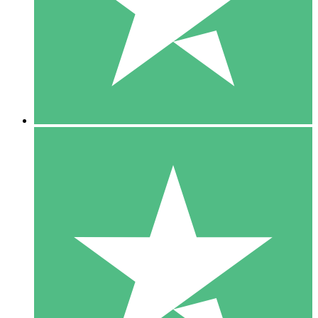
1 Téléchargement
10
US$
00
5 Téléchargements
15
US$
00
10 Téléchargements
20
US$
00