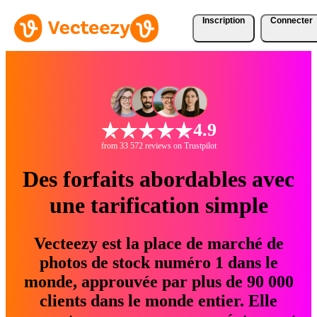
Inscription
Connecter
4.9
from 33 572 reviews on Trustpilot
Des forfaits abordables avec
une tarification simple
Vecteezy est la place de marché de
photos de stock numéro 1 dans le
monde, approuvée par plus de 90 000
clients dans le monde entier. Elle