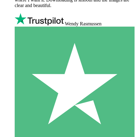
clear and beautiful.
Wendy Rasmussen