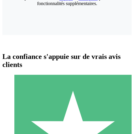
fonctionnalités supplémentaires.
La confiance s'appuie sur de vrais avis
clients
Packs de Crédits Individuels
Payez à l'utilisation avec des crédits de téléchargement. Sans
engagement mensuel.