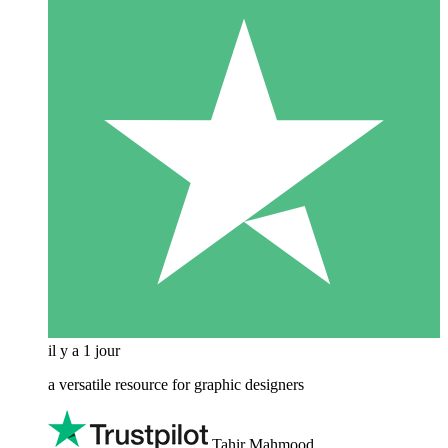
il y a 1 jour
a versatile resource for graphic designers
Tahir Mahmood