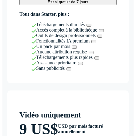
Essai gratuit de 7 jours
Tout dans Starter, plus :
Téléchargements illimités
Accès complet à la bibliothèque
Outils de design professionnels
Fonctionnalités IA premium
Un pack par mois
Aucune attribution requise
Téléchargements plus rapides
Assistance prioritaire
Sans publicités
Vidéo uniquement
9 US$
USD par mois facturé
annuellement