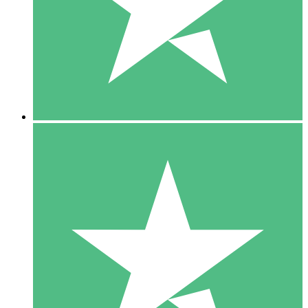
1 Téléchargement
10
US$
00
5 Téléchargements
15
US$
00
10 Téléchargements
20
US$
00