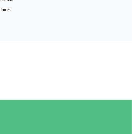
taires.