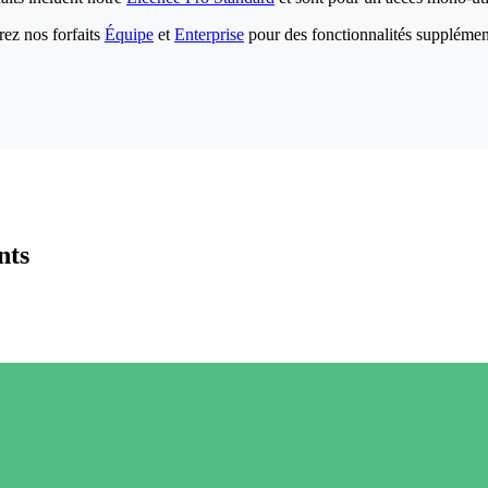
ez nos forfaits
Équipe
et
Enterprise
pour des fonctionnalités supplémen
nts