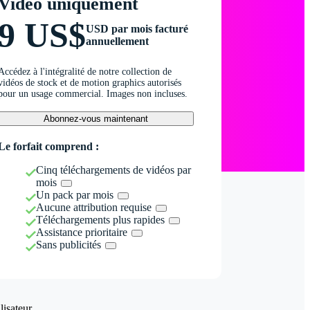
Vidéo uniquement
9 US$
USD par mois facturé
annuellement
Accédez à l'intégralité de notre collection de
vidéos de stock et de motion graphics autorisés
pour un usage commercial. Images non incluses.
Abonnez-vous maintenant
Le forfait comprend :
Cinq téléchargements de vidéos par
mois
Un pack par mois
Aucune attribution requise
Téléchargements plus rapides
Assistance prioritaire
Sans publicités
isateur.