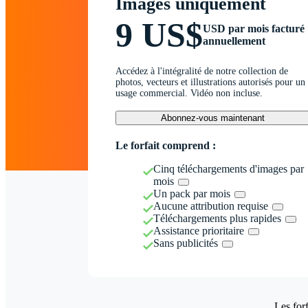
Images uniquement
9 US$
USD par mois facturé
annuellement
Accédez à l'intégralité de notre collection de
photos, vecteurs et illustrations autorisés pour un
usage commercial. Vidéo non incluse.
Abonnez-vous maintenant
Le forfait comprend :
Cinq téléchargements d'images par
mois
Un pack par mois
Aucune attribution requise
Téléchargements plus rapides
Assistance prioritaire
Sans publicités
Les forf