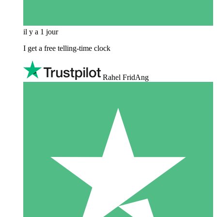
il y a 1 jour
I get a free telling-time clock
Rahel FridAng