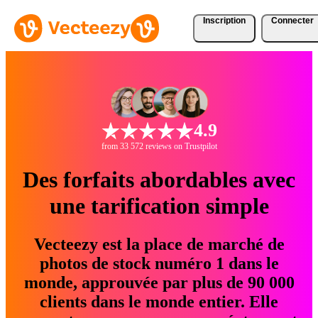
Inscription
Connecter
4.9
from 33 572 reviews on Trustpilot
Des forfaits abordables avec
une tarification simple
Vecteezy est la place de marché de
photos de stock numéro 1 dans le
monde, approuvée par plus de 90 000
clients dans le monde entier. Elle