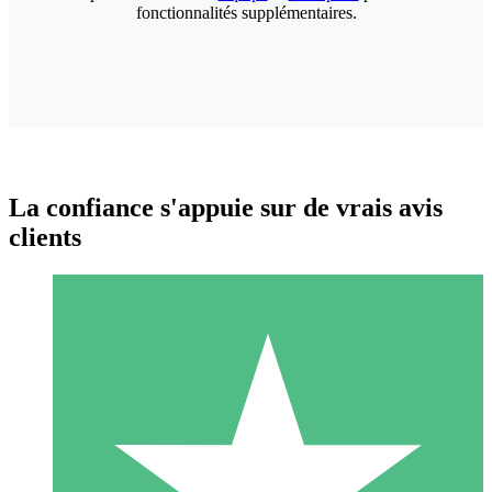
fonctionnalités supplémentaires.
La confiance s'appuie sur de vrais avis
clients
Packs de Crédits Individuels
Payez à l'utilisation avec des crédits de téléchargement. Sans
engagement mensuel.