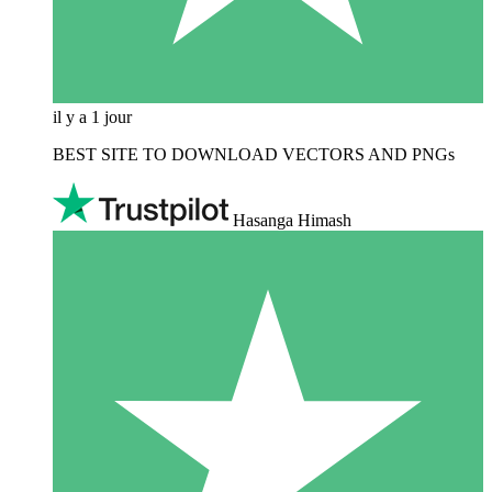
il y a 1 jour
BEST SITE TO DOWNLOAD VECTORS AND PNGs
Hasanga Himash