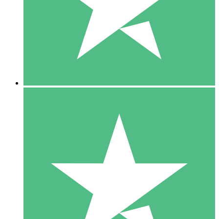
1 Téléchargement
10
US$
00
5 Téléchargements
15
US$
00
10 Téléchargements
20
US$
00