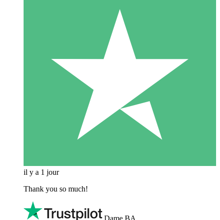
il y a 1 jour
Thank you so much!
Dame BA