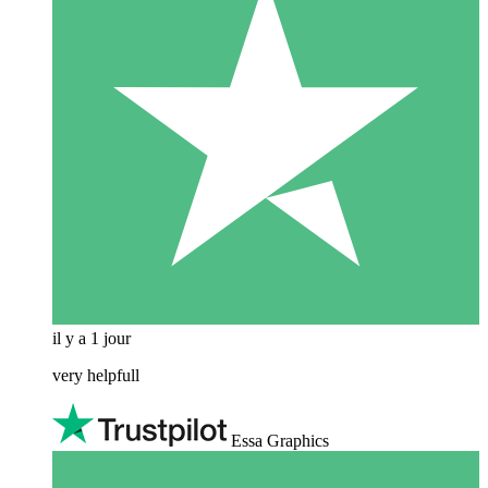
il y a 1 jour
very helpfull
Essa Graphics