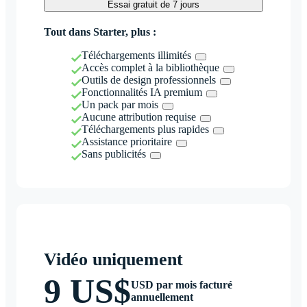
Essai gratuit de 7 jours
Tout dans Starter, plus :
Téléchargements illimités
Accès complet à la bibliothèque
Outils de design professionnels
Fonctionnalités IA premium
Un pack par mois
Aucune attribution requise
Téléchargements plus rapides
Assistance prioritaire
Sans publicités
Vidéo uniquement
9 US$
USD par mois facturé
annuellement