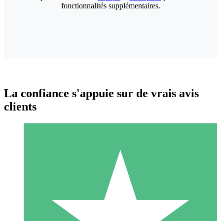
fonctionnalités supplémentaires.
La confiance s'appuie sur de vrais avis
clients
Packs de Crédits Individuels
Payez à l'utilisation avec des crédits de téléchargement. Sans
engagement mensuel.