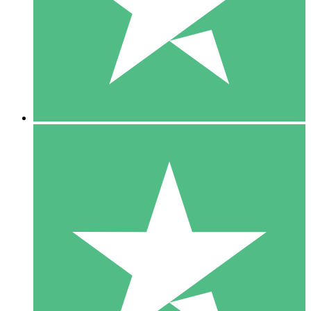
1 Téléchargement
10
US$
00
5 Téléchargements
15
US$
00
10 Téléchargements
20
US$
00