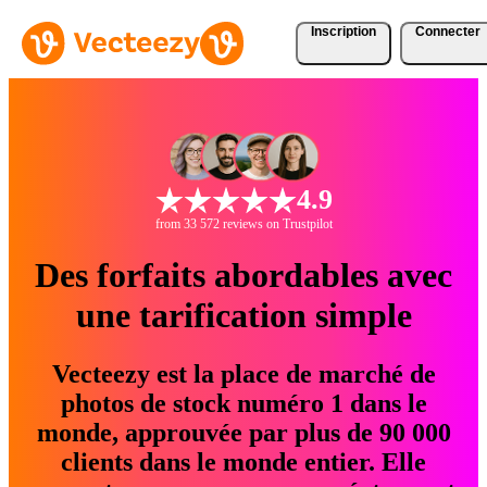
Inscription
Connecter
4.9
from 33 572 reviews on Trustpilot
Des forfaits abordables avec
une tarification simple
Vecteezy est la place de marché de
photos de stock numéro 1 dans le
monde, approuvée par plus de 90 000
clients dans le monde entier. Elle