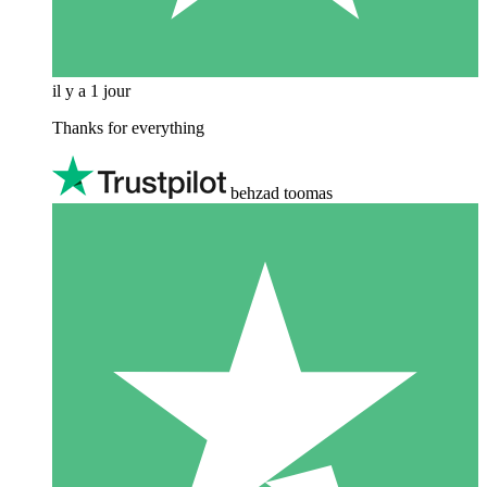
il y a 1 jour
Thanks for everything
behzad toomas