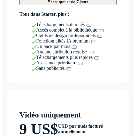
Essai gratuit de 7 jours
Tout dans Starter, plus :
Téléchargements illimités
Accès complet à la bibliothèque
Outils de design professionnels
Fonctionnalités IA premium
Un pack par mois
Aucune attribution requise
Téléchargements plus rapides
Assistance prioritaire
Sans publicités
Vidéo uniquement
9 US$
USD par mois facturé
annuellement