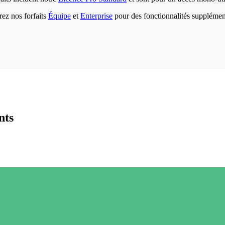
ez nos forfaits
Équipe
et
Enterprise
pour des fonctionnalités supplémen
nts