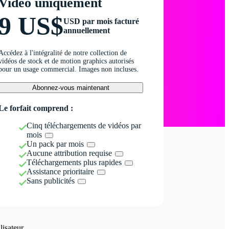
Vidéo uniquement
9 US$
USD par mois facturé
annuellement
Accédez à l'intégralité de notre collection de
vidéos de stock et de motion graphics autorisés
pour un usage commercial. Images non incluses.
Abonnez-vous maintenant
Le forfait comprend :
Cinq téléchargements de vidéos par
mois
Un pack par mois
Aucune attribution requise
Téléchargements plus rapides
Assistance prioritaire
Sans publicités
isateur.