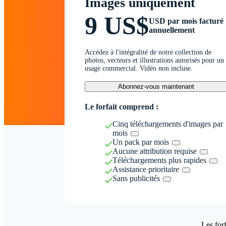
Images uniquement
9 US$
USD par mois facturé
annuellement
Accédez à l'intégralité de notre collection de
photos, vecteurs et illustrations autorisés pour un
usage commercial. Vidéo non incluse.
Abonnez-vous maintenant
Le forfait comprend :
Cinq téléchargements d'images par
mois
Un pack par mois
Aucune attribution requise
Téléchargements plus rapides
Assistance prioritaire
Sans publicités
Les forf