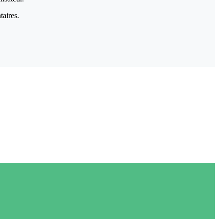
taires.