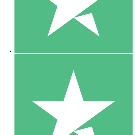
1 Téléchargement
10
US$
00
5 Téléchargements
15
US$
00
10 Téléchargements
20
US$
00