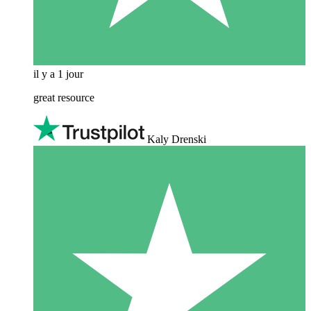
il y a 1 jour
great resource
Kaly Drenski