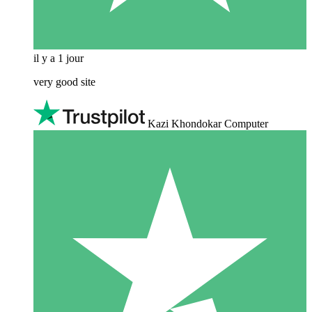
il y a 1 jour
very good site
Kazi Khondokar Computer