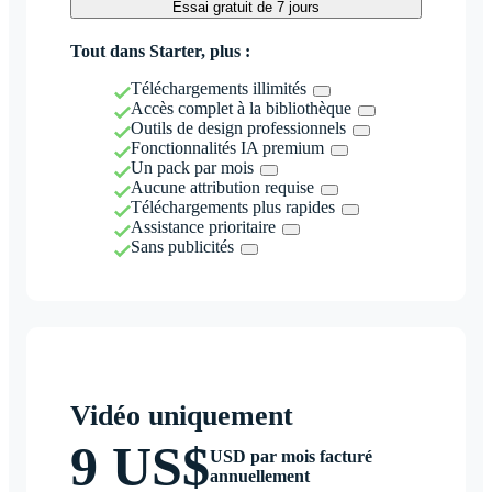
Essai gratuit de 7 jours
Tout dans Starter, plus :
Téléchargements illimités
Accès complet à la bibliothèque
Outils de design professionnels
Fonctionnalités IA premium
Un pack par mois
Aucune attribution requise
Téléchargements plus rapides
Assistance prioritaire
Sans publicités
Vidéo uniquement
9 US$
USD par mois facturé
annuellement