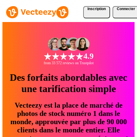
Inscription
Connecter
4.9
from 33 572 reviews on Trustpilot
Des forfaits abordables avec
une tarification simple
Vecteezy est la place de marché de
photos de stock numéro 1 dans le
monde, approuvée par plus de 90 000
clients dans le monde entier. Elle