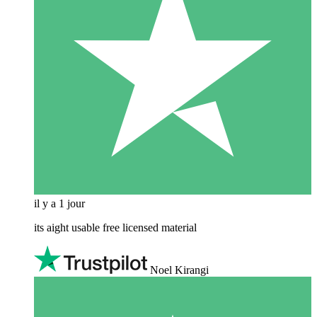
il y a 1 jour
its aight usable free licensed material
Noel Kirangi