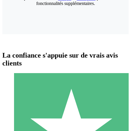
fonctionnalités supplémentaires.
La confiance s'appuie sur de vrais avis
clients
Packs de Crédits Individuels
Payez à l'utilisation avec des crédits de téléchargement. Sans
engagement mensuel.