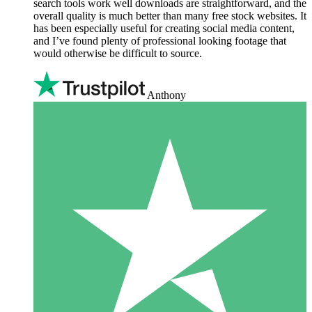
search tools work well downloads are straightforward, and the
overall quality is much better than many free stock websites. It
has been especially useful for creating social media content,
and I’ve found plenty of professional looking footage that
would otherwise be difficult to source.
Anthony