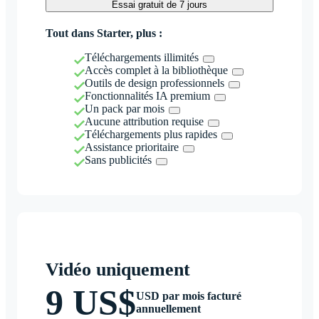
Essai gratuit de 7 jours
Tout dans Starter, plus :
Téléchargements illimités
Accès complet à la bibliothèque
Outils de design professionnels
Fonctionnalités IA premium
Un pack par mois
Aucune attribution requise
Téléchargements plus rapides
Assistance prioritaire
Sans publicités
Vidéo uniquement
9 US$
USD par mois facturé
annuellement