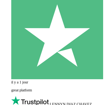
il y a 1 jour
great platform
LENNYN DIAZ CHAVEZ