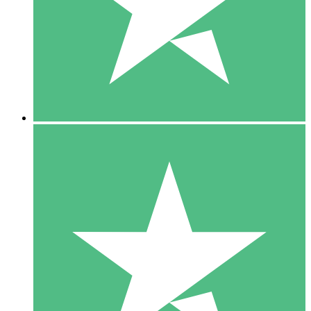
1 Téléchargement
10
US$
00
5 Téléchargements
15
US$
00
10 Téléchargements
20
US$
00