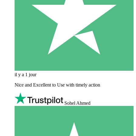
il y a 1 jour
Nice and Excellent to Use with timely action
Sohel Ahmed