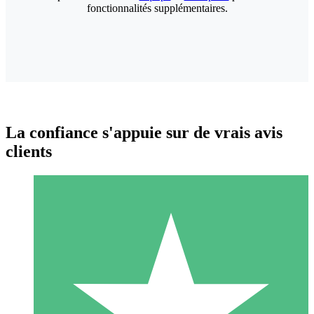
fonctionnalités supplémentaires.
La confiance s'appuie sur de vrais avis
clients
Packs de Crédits Individuels
Payez à l'utilisation avec des crédits de téléchargement. Sans
engagement mensuel.