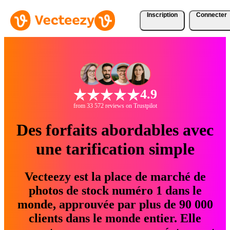
Inscription
Connecter
4.9
from 33 572 reviews on Trustpilot
Des forfaits abordables avec
une tarification simple
Vecteezy est la place de marché de
photos de stock numéro 1 dans le
monde, approuvée par plus de 90 000
clients dans le monde entier. Elle