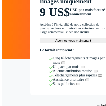
Images uniquement
9 US$
USD par mois facturé
annuellement
Accédez à l'intégralité de notre collection de
photos, vecteurs et illustrations autorisés pour un
usage commercial. Vidéo non incluse.
Abonnez-vous maintenant
Le forfait comprend :
Cinq téléchargements d'images par
mois
Un pack par mois
Aucune attribution requise
Téléchargements plus rapides
Assistance prioritaire
Sans publicités
Les forf