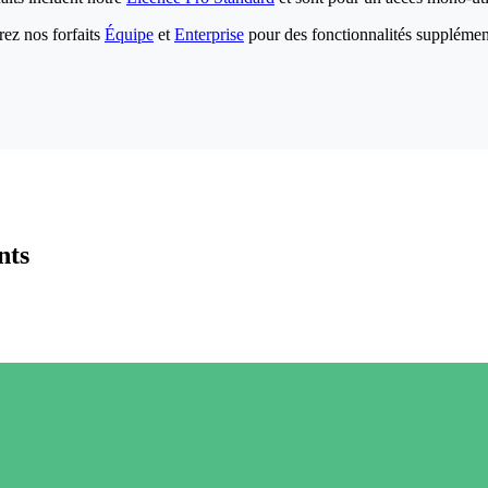
ez nos forfaits
Équipe
et
Enterprise
pour des fonctionnalités supplémen
nts