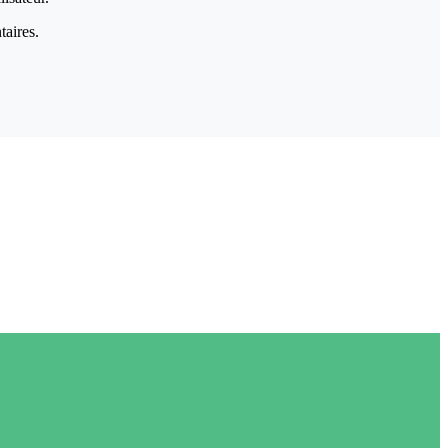
taires.