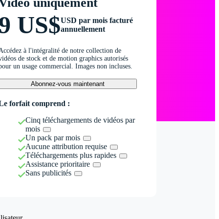
Vidéo uniquement
9 US$
USD par mois facturé
annuellement
Accédez à l'intégralité de notre collection de
vidéos de stock et de motion graphics autorisés
pour un usage commercial. Images non incluses.
Abonnez-vous maintenant
Le forfait comprend :
Cinq téléchargements de vidéos par
mois
Un pack par mois
Aucune attribution requise
Téléchargements plus rapides
Assistance prioritaire
Sans publicités
isateur.