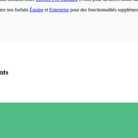
ez nos forfaits
Équipe
et
Enterprise
pour des fonctionnalités supplémen
nts