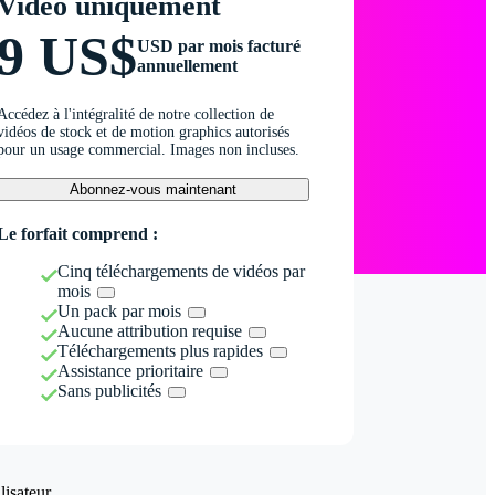
Vidéo uniquement
9 US$
USD par mois facturé
annuellement
Accédez à l'intégralité de notre collection de
vidéos de stock et de motion graphics autorisés
pour un usage commercial. Images non incluses.
Abonnez-vous maintenant
Le forfait comprend :
Cinq téléchargements de vidéos par
mois
Un pack par mois
Aucune attribution requise
Téléchargements plus rapides
Assistance prioritaire
Sans publicités
isateur.