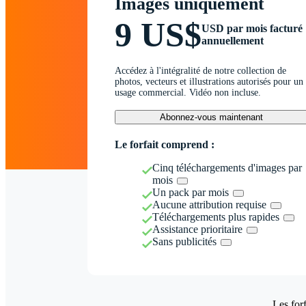
Images uniquement
9 US$
USD par mois facturé
annuellement
Accédez à l'intégralité de notre collection de
photos, vecteurs et illustrations autorisés pour un
usage commercial. Vidéo non incluse.
Abonnez-vous maintenant
Le forfait comprend :
Cinq téléchargements d'images par
mois
Un pack par mois
Aucune attribution requise
Téléchargements plus rapides
Assistance prioritaire
Sans publicités
Les forf