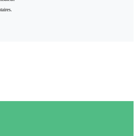
taires.