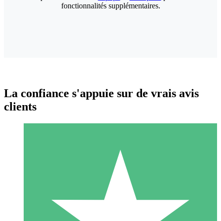
fonctionnalités supplémentaires.
La confiance s'appuie sur de vrais avis
clients
Packs de Crédits Individuels
Payez à l'utilisation avec des crédits de téléchargement. Sans
engagement mensuel.