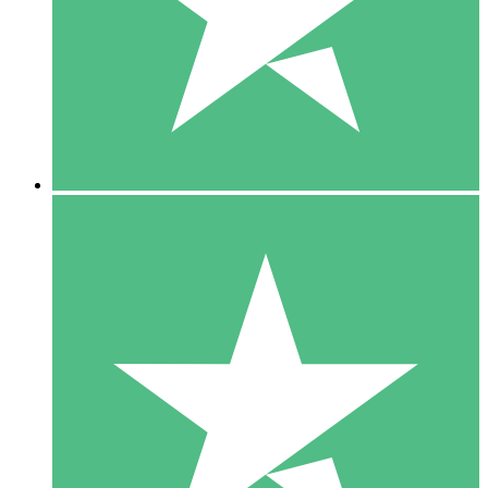
1 Téléchargement
10
US$
00
5 Téléchargements
15
US$
00
10 Téléchargements
20
US$
00