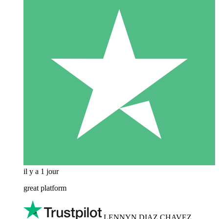
il y a 1 jour
great platform
LENNYN DIAZ CHAVEZ