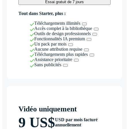
Essai gratuit de 7 jours
Tout dans Starter, plus :
Téléchargements illimités
Accès complet à la bibliothèque
Outils de design professionnels
Fonctionnalités IA premium
Un pack par mois
Aucune attribution requise
Téléchargements plus rapides
Assistance prioritaire
Sans publicités
Vidéo uniquement
9 US$
USD par mois facturé
annuellement