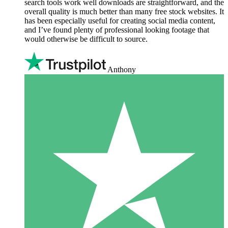
search tools work well downloads are straightforward, and the
overall quality is much better than many free stock websites. It
has been especially useful for creating social media content,
and I’ve found plenty of professional looking footage that
would otherwise be difficult to source.
Anthony