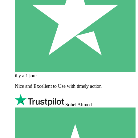
il y a 1 jour
Nice and Excellent to Use with timely action
Sohel Ahmed