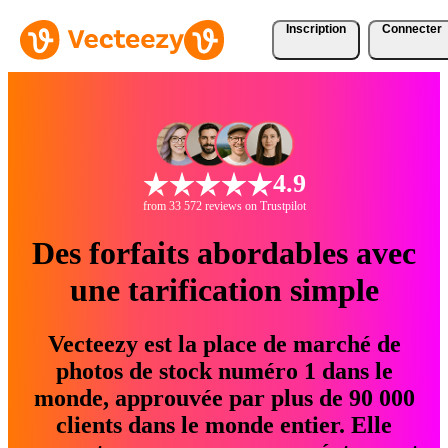
Inscription
Connecter
4.9
from 33 572 reviews on Trustpilot
Des forfaits abordables avec
une tarification simple
Vecteezy est la place de marché de
photos de stock numéro 1 dans le
monde, approuvée par plus de 90 000
clients dans le monde entier. Elle