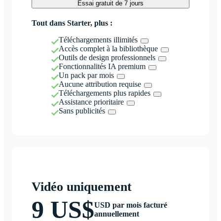
Essai gratuit de 7 jours
Tout dans Starter, plus :
Téléchargements illimités
Accès complet à la bibliothèque
Outils de design professionnels
Fonctionnalités IA premium
Un pack par mois
Aucune attribution requise
Téléchargements plus rapides
Assistance prioritaire
Sans publicités
Vidéo uniquement
9 US$
USD par mois facturé
annuellement