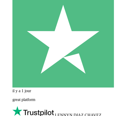
il y a 1 jour
great platform
LENNYN DIAZ CHAVEZ