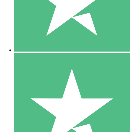
1 Téléchargement
10
US$
00
5 Téléchargements
15
US$
00
10 Téléchargements
20
US$
00