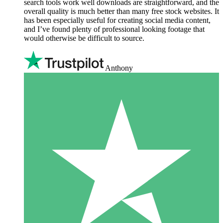
search tools work well downloads are straightforward, and the
overall quality is much better than many free stock websites. It
has been especially useful for creating social media content,
and I’ve found plenty of professional looking footage that
would otherwise be difficult to source.
Anthony