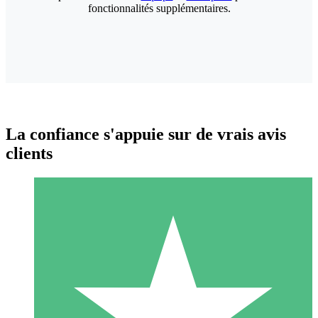
fonctionnalités supplémentaires.
La confiance s'appuie sur de vrais avis
clients
Packs de Crédits Individuels
Payez à l'utilisation avec des crédits de téléchargement. Sans
engagement mensuel.