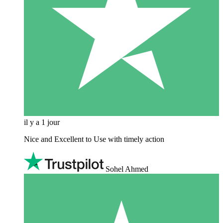
il y a 1 jour
Nice and Excellent to Use with timely action
Sohel Ahmed