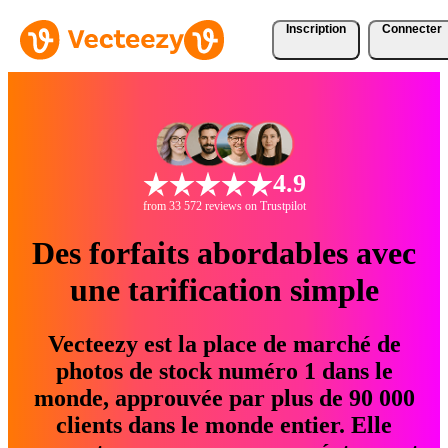
Inscription
Connecter
4.9
from 33 572 reviews on Trustpilot
Des forfaits abordables avec
une tarification simple
Vecteezy est la place de marché de
photos de stock numéro 1 dans le
monde, approuvée par plus de 90 000
clients dans le monde entier. Elle