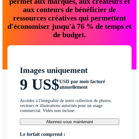
permet aux marques, aux créateurs et
aux conteurs de bénéficier de
ressources créatives qui permettent
d'économiser jusqu'à 76 % de temps et
de budget.
Images uniquement
9 US$
USD par mois facturé
annuellement
Accédez à l'intégralité de notre collection de photos,
vecteurs et illustrations autorisés pour un usage
commercial. Vidéo non incluse.
Abonnez-vous maintenant
Le forfait comprend :