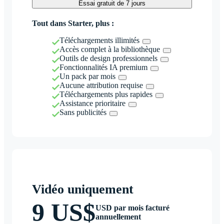
Essai gratuit de 7 jours
Tout dans Starter, plus :
Téléchargements illimités
Accès complet à la bibliothèque
Outils de design professionnels
Fonctionnalités IA premium
Un pack par mois
Aucune attribution requise
Téléchargements plus rapides
Assistance prioritaire
Sans publicités
Vidéo uniquement
9 US$
USD par mois facturé
annuellement