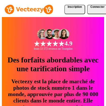
Inscription
Connecter
4.9
from 33 572 reviews on Trustpilot
Des forfaits abordables avec
une tarification simple
Vecteezy est la place de marché de
photos de stock numéro 1 dans le
monde, approuvée par plus de 90 000
clients dans le monde entier. Elle