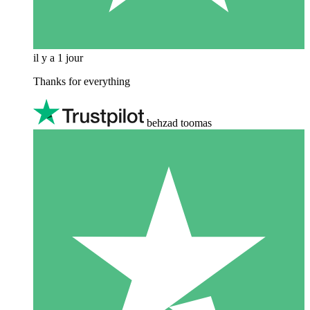
il y a 1 jour
Thanks for everything
behzad toomas