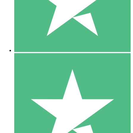
1 Téléchargement
10
US$
00
5 Téléchargements
15
US$
00
10 Téléchargements
20
US$
00