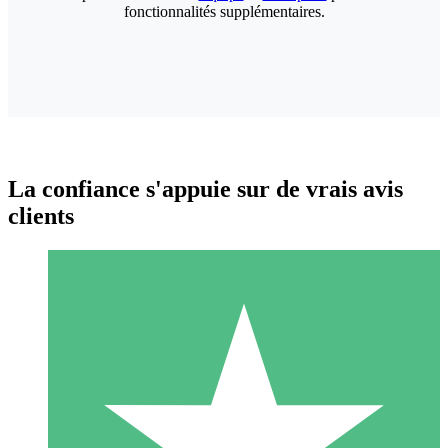
fonctionnalités supplémentaires.
La confiance s'appuie sur de vrais avis
clients
Packs de Crédits Individuels
Payez à l'utilisation avec des crédits de téléchargement. Sans
engagement mensuel.