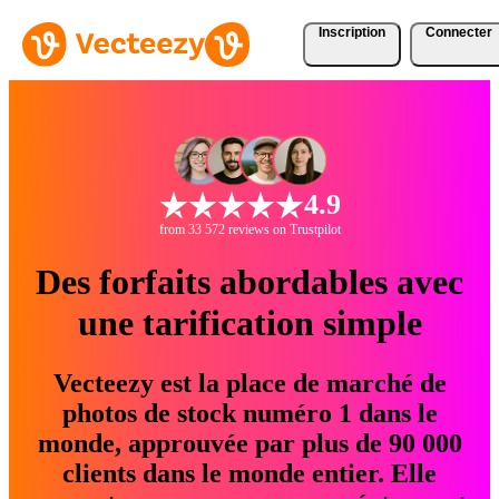
Inscription
Connecter
4.9
from 33 572 reviews on Trustpilot
Des forfaits abordables avec
une tarification simple
Vecteezy est la place de marché de
photos de stock numéro 1 dans le
monde, approuvée par plus de 90 000
clients dans le monde entier. Elle