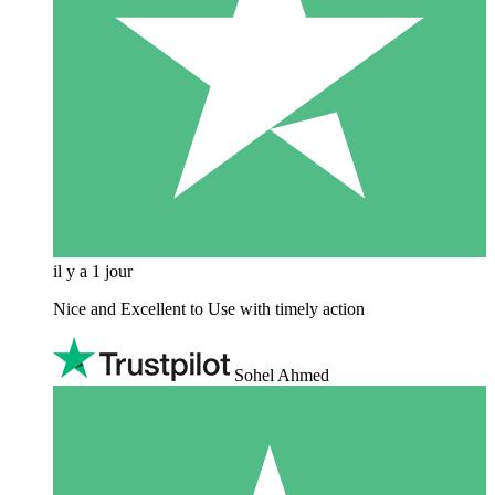
il y a 1 jour
Nice and Excellent to Use with timely action
Sohel Ahmed