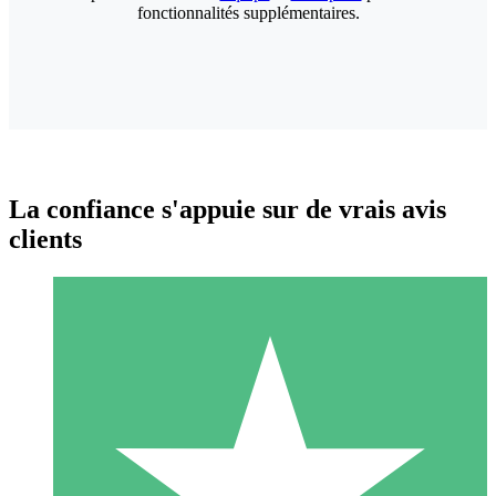
fonctionnalités supplémentaires.
La confiance s'appuie sur de vrais avis
clients
Packs de Crédits Individuels
Payez à l'utilisation avec des crédits de téléchargement. Sans
engagement mensuel.