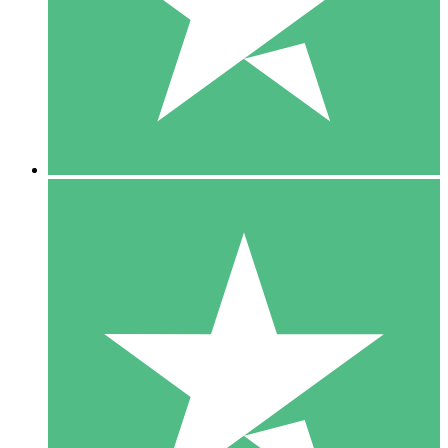
1 Téléchargement
10
US$
00
5 Téléchargements
15
US$
00
10 Téléchargements
20
US$
00