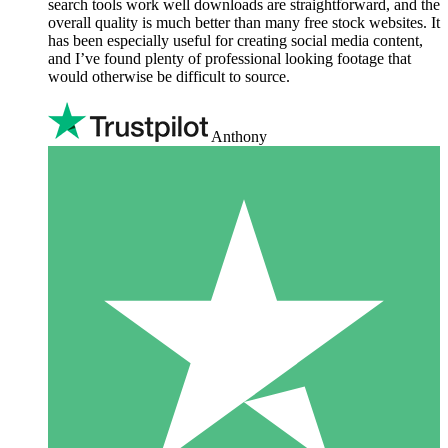
search tools work well downloads are straightforward, and the
overall quality is much better than many free stock websites. It
has been especially useful for creating social media content,
and I’ve found plenty of professional looking footage that
would otherwise be difficult to source.
Anthony