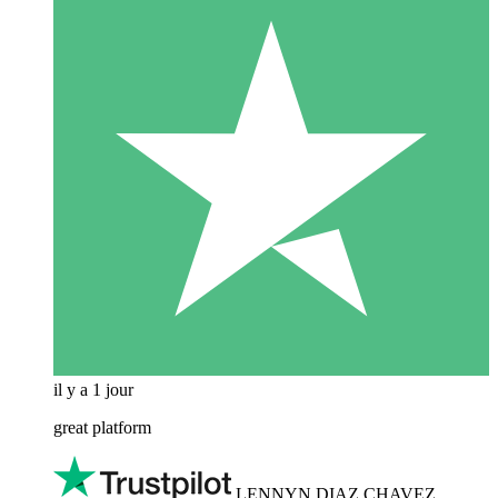
il y a 1 jour
great platform
LENNYN DIAZ CHAVEZ