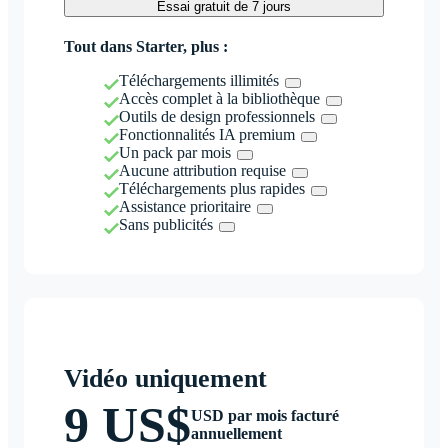
Essai gratuit de 7 jours
Tout dans Starter, plus :
Téléchargements illimités
Accès complet à la bibliothèque
Outils de design professionnels
Fonctionnalités IA premium
Un pack par mois
Aucune attribution requise
Téléchargements plus rapides
Assistance prioritaire
Sans publicités
Vidéo uniquement
9 US$
USD par mois facturé
annuellement