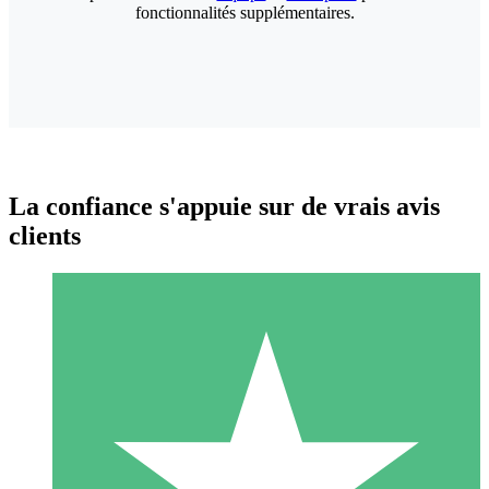
fonctionnalités supplémentaires.
La confiance s'appuie sur de vrais avis
clients
Packs de Crédits Individuels
Payez à l'utilisation avec des crédits de téléchargement. Sans
engagement mensuel.