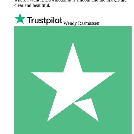
clear and beautiful.
Wendy Rasmussen