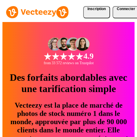
Inscription
Connecter
4.9
from 33 572 reviews on Trustpilot
Des forfaits abordables avec
une tarification simple
Vecteezy est la place de marché de
photos de stock numéro 1 dans le
monde, approuvée par plus de 90 000
clients dans le monde entier. Elle