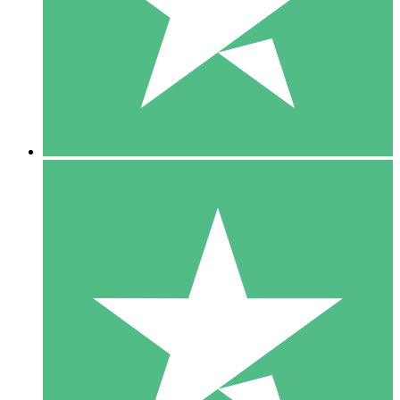
1 Téléchargement
10
US$
00
5 Téléchargements
15
US$
00
10 Téléchargements
20
US$
00