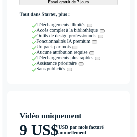
Essai gratuit de 7 jours
Tout dans Starter, plus :
Téléchargements illimités
Accès complet à la bibliothèque
Outils de design professionnels
Fonctionnalités IA premium
Un pack par mois
Aucune attribution requise
Téléchargements plus rapides
Assistance prioritaire
Sans publicités
Vidéo uniquement
9 US$
USD par mois facturé
annuellement