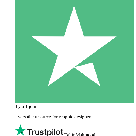
il y a 1 jour
a versatile resource for graphic designers
Tahir Mahmood