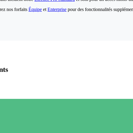
ez nos forfaits
Équipe
et
Enterprise
pour des fonctionnalités supplémen
nts