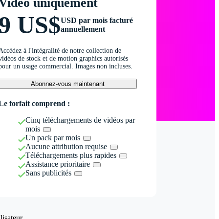
Vidéo uniquement
9 US$
USD par mois facturé
annuellement
Accédez à l'intégralité de notre collection de
vidéos de stock et de motion graphics autorisés
pour un usage commercial. Images non incluses.
Abonnez-vous maintenant
Le forfait comprend :
Cinq téléchargements de vidéos par
mois
Un pack par mois
Aucune attribution requise
Téléchargements plus rapides
Assistance prioritaire
Sans publicités
isateur.