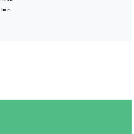
taires.