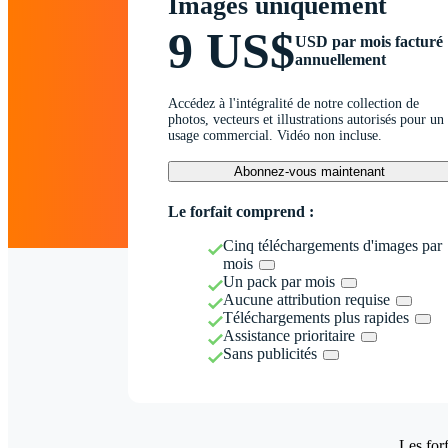
Images uniquement
9 US$
USD par mois facturé
annuellement
Accédez à l'intégralité de notre collection de
photos, vecteurs et illustrations autorisés pour un
usage commercial. Vidéo non incluse.
Abonnez-vous maintenant
Le forfait comprend :
Cinq téléchargements d'images par
mois
Un pack par mois
Aucune attribution requise
Téléchargements plus rapides
Assistance prioritaire
Sans publicités
Les forf