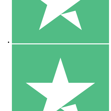
1 Téléchargement
10
US$
00
5 Téléchargements
15
US$
00
10 Téléchargements
20
US$
00