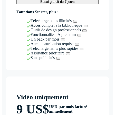
Essai gratuit de 7 jours
Tout dans Starter, plus :
Téléchargements illimités
Accès complet à la bibliothèque
Outils de design professionnels
Fonctionnalités IA premium
Un pack par mois
Aucune attribution requise
Téléchargements plus rapides
Assistance prioritaire
Sans publicités
Vidéo uniquement
9 US$
USD par mois facturé
annuellement