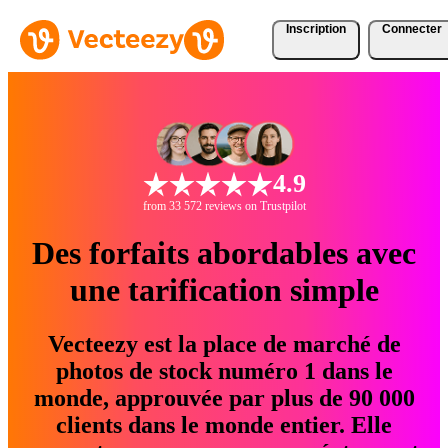
Inscription
Connecter
4.9
from 33 572 reviews on Trustpilot
Des forfaits abordables avec
une tarification simple
Vecteezy est la place de marché de
photos de stock numéro 1 dans le
monde, approuvée par plus de 90 000
clients dans le monde entier. Elle