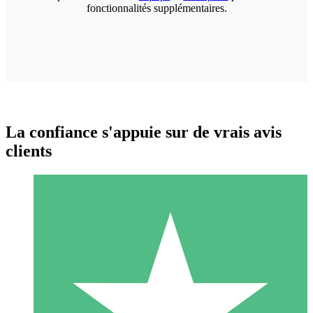
fonctionnalités supplémentaires.
La confiance s'appuie sur de vrais avis
clients
Packs de Crédits Individuels
Payez à l'utilisation avec des crédits de téléchargement. Sans
engagement mensuel.