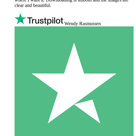
clear and beautiful.
Wendy Rasmussen