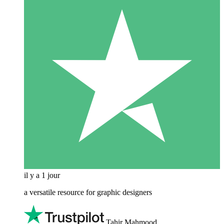
il y a 1 jour
a versatile resource for graphic designers
Tahir Mahmood